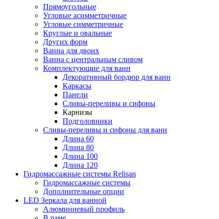
Прямоугольные
Угловые асимметричные
Угловые симметричные
Круглые и овальные
Других форм
Ванна для двоих
Ванна с центральным сливом
Комплектующие для ванн
Декоративный бордюр для ванн
Каркасы
Панели
Сливы-переливы и сифоны
Карнизы
Подголовники
Сливы-переливы и сифоны для ванн
Длина 60
Длина 80
Длина 100
Длина 120
Гидромассажные системы Relisan
Гидромассажные системы
Дополнительные опции
LED Зеркала для ванной
Алюминиевый профиль
В раме