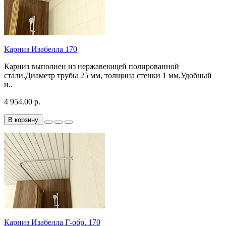
Карниз Изабелла 170
Карниз выполнен из нержавеющей полированной
стали.Диаметр трубы 25 мм, толщина стенки 1 мм.Удобный
и..
4 954.00 р.
В корзину
Карниз Изабелла Г-обр. 170