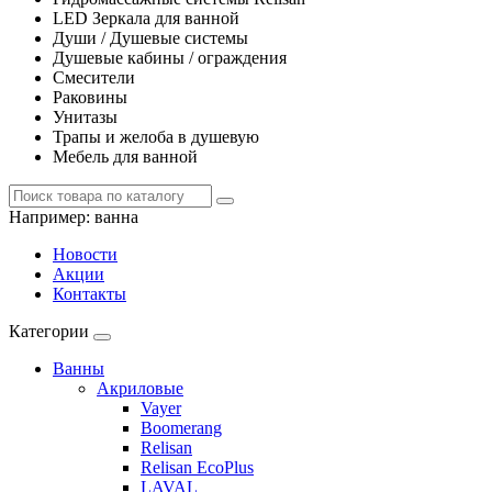
LED Зеркала для ванной
Души / Душевые системы
Душевые кабины / ограждения
Смесители
Раковины
Унитазы
Трапы и желоба в душевую
Мебель для ванной
Например:
ванна
Новости
Акции
Контакты
Категории
Ванны
Акриловые
Vayer
Boomerang
Relisan
Relisan EcoPlus
LAVAL