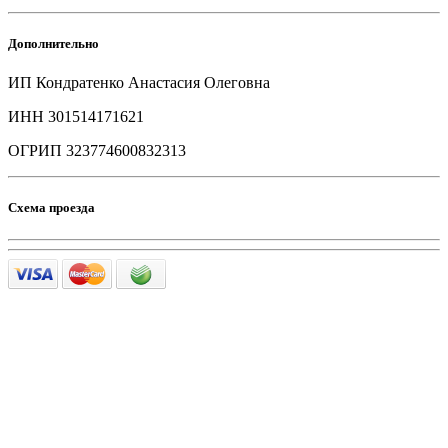
Дополнительно
ИП Кондратенко Анастасия Олеговна
ИНН 301514171621
ОГРИП 323774600832313
Схема проезда