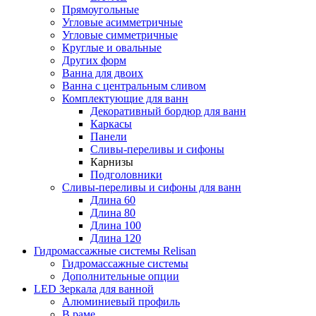
Прямоугольные
Угловые асимметричные
Угловые симметричные
Круглые и овальные
Других форм
Ванна для двоих
Ванна с центральным сливом
Комплектующие для ванн
Декоративный бордюр для ванн
Каркасы
Панели
Сливы-переливы и сифоны
Карнизы
Подголовники
Сливы-переливы и сифоны для ванн
Длина 60
Длина 80
Длина 100
Длина 120
Гидромассажные системы Relisan
Гидромассажные системы
Дополнительные опции
LED Зеркала для ванной
Алюминиевый профиль
В раме