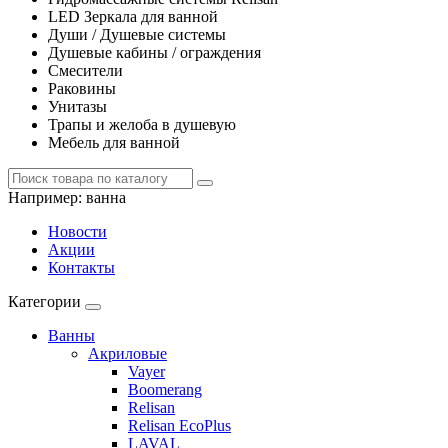
LED Зеркала для ванной
Души / Душевые системы
Душевые кабины / ограждения
Смесители
Раковины
Унитазы
Трапы и желоба в душевую
Мебель для ванной
Например:
ванна
Новости
Акции
Контакты
Категории
Ванны
Акриловые
Vayer
Boomerang
Relisan
Relisan EcoPlus
LAVAL