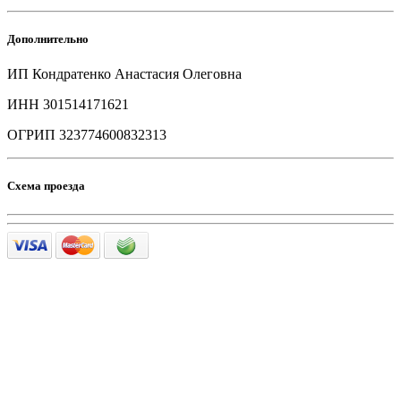
Дополнительно
ИП Кондратенко Анастасия Олеговна
ИНН 301514171621
ОГРИП 323774600832313
Схема проезда