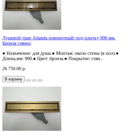
Душевой трап Arianda поворотный/ под плитку 900 мм.
Бронза глянец
● Назначение: для душа.● Монтаж: около стены (в пол).●
Длина,мм: 900.● Цвет: бронза.● Покрытие: глян..
26 750.00 р.
В корзину