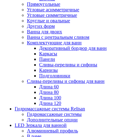
Прямоугольные
Угловые асимметричные
Угловые симметричные
Круглые и овальные
Других форм
Ванна для двоих
Ванна с центральным сливом
Комплектующие для ванн
Декоративный бордюр для ванн
Каркасы
Панели
Сливы-переливы и сифоны
Карнизы
Подголовники
Сливы-переливы и сифоны для ванн
Длина 60
Длина 80
Длина 100
Длина 120
Гидромассажные системы Relisan
Гидромассажные системы
Дополнительные опции
LED Зеркала для ванной
Алюминиевый профиль
В раме