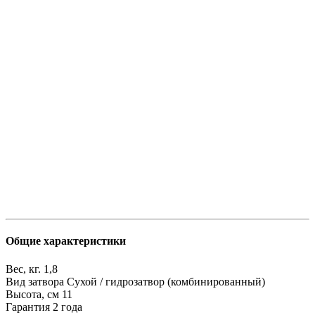
Общие характеристики
Вес, кг.
1,8
Вид затвора
Сухой / гидрозатвор (комбинированный)
Высота, см
11
Гарантия
2 года