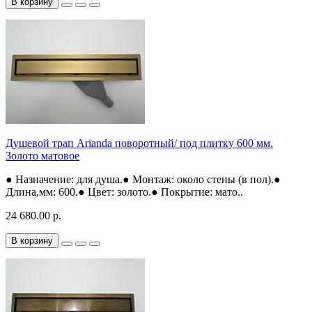
В корзину
Душевой трап Arianda поворотный/ под плитку 600 мм.
Золото матовое
● Назначение: для душа.● Монтаж: около стены (в пол).●
Длина,мм: 600.● Цвет: золото.● Покрытие: мато..
24 680.00 р.
В корзину