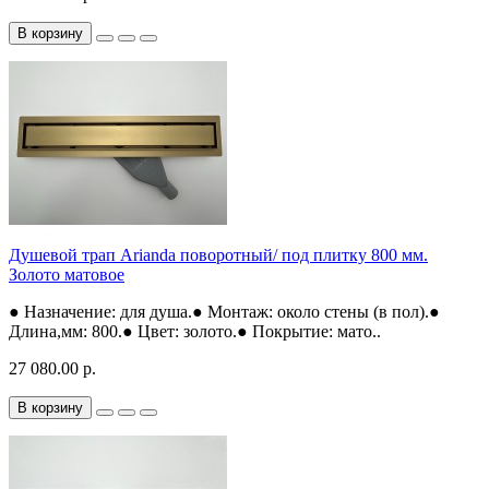
В корзину
Душевой трап Arianda поворотный/ под плитку 800 мм.
Золото матовое
● Назначение: для душа.● Монтаж: около стены (в пол).●
Длина,мм: 800.● Цвет: золото.● Покрытие: мато..
27 080.00 р.
В корзину