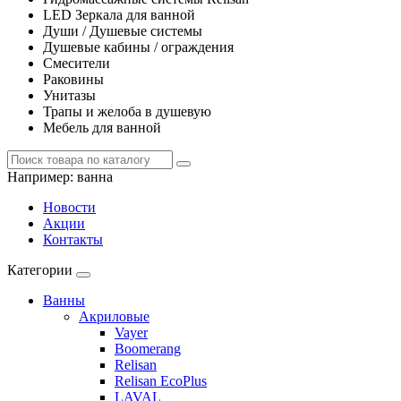
LED Зеркала для ванной
Души / Душевые системы
Душевые кабины / ограждения
Смесители
Раковины
Унитазы
Трапы и желоба в душевую
Мебель для ванной
Например:
ванна
Новости
Акции
Контакты
Категории
Ванны
Акриловые
Vayer
Boomerang
Relisan
Relisan EcoPlus
LAVAL