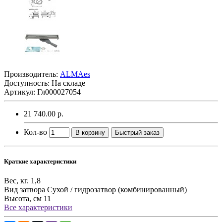
Производитель:
ALMAes
Доступность: На складе
Артикул: Гл000027054
21 740.00 р.
Кол-во
В корзину
Быстрый заказ
Краткие характеристики
Вес, кг.
1,8
Вид затвора
Сухой / гидрозатвор (комбинированный)
Высота, см
11
Все характеристики