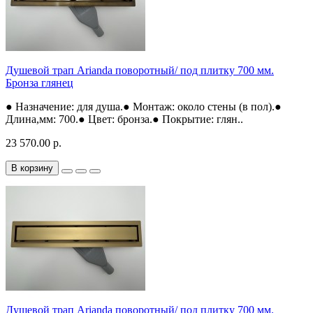
Душевой трап Arianda поворотный/ под плитку 700 мм.
Бронза глянец
● Назначение: для душа.● Монтаж: около стены (в пол).●
Длина,мм: 700.● Цвет: бронза.● Покрытие: глян..
23 570.00 р.
В корзину
Душевой трап Arianda поворотный/ под плитку 700 мм.