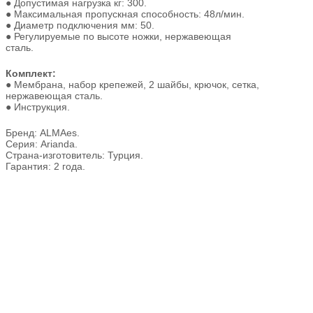
● Допустимая нагрузка кг: 300.
● Максимальная пропускная способность: 48л/мин.
● Диаметр подключения мм: 50.
● Регулируемые по высоте ножки, нержавеющая
сталь.
Комплект:
● Мембрана, набор крепежей, 2 шайбы, крючок, сетка,
нержавеющая сталь.
● Инструкция.
Бренд: ALMAes.
Серия: Arianda.
Страна-изготовитель: Турция.
Гарантия: 2 года.