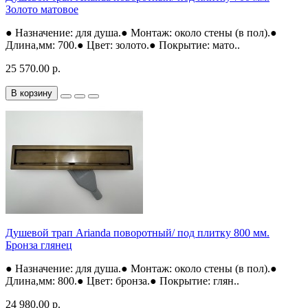
Золото матовое
● Назначение: для душа.● Монтаж: около стены (в пол).●
Длина,мм: 700.● Цвет: золото.● Покрытие: мато..
25 570.00 р.
В корзину
Душевой трап Arianda поворотный/ под плитку 800 мм.
Бронза глянец
● Назначение: для душа.● Монтаж: около стены (в пол).●
Длина,мм: 800.● Цвет: бронза.● Покрытие: глян..
24 980.00 р.