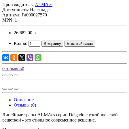
Производитель:
ALMAes
Доступность: На складе
Артикул: Гл000027570
MPN: 1
26 682.00 р.
Кол-во
В корзину
Быстрый заказ
0 отзывов
0
Описание
Отзывы (0)
Линейные трапы ALMAes серии Delgado с узкой щелевой
решеткой - это стильное современное решение.