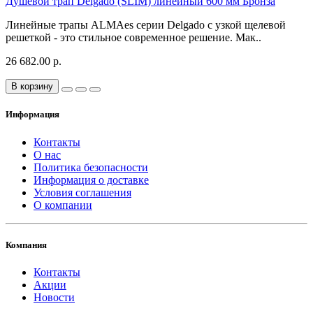
Душевой трап Delgado (SLIM) линейный 600 мм Бронза
Линейные трапы ALMAes серии Delgado с узкой щелевой
решеткой - это стильное современное решение. Мак..
26 682.00 р.
В корзину
Информация
Контакты
О нас
Политика безопасности
Информация о доставке
Условия соглашения
О компании
Компания
Контакты
Акции
Новости