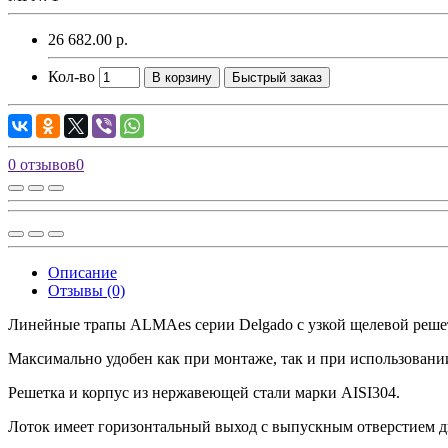
26 682.00 р.
Кол-во
В корзину
Быстрый заказ
0 отзывов
0
Описание
Отзывы (0)
Линейные трапы ALMAes серии Delgado с узкой щелевой решет
Максимально удобен как при монтаже, так и при использовании
Решетка и корпус из нержавеющей стали марки AISI304.
Лоток имеет горизонтальный выход с выпускным отверстием 