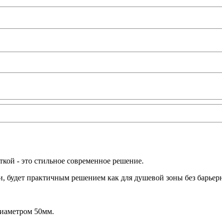
кой - это стильное современное решение.
, будет практичным решением как для душевой зоны без барьерн
диаметром 50мм.