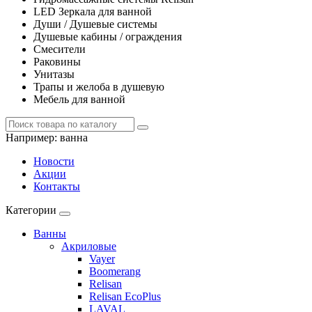
LED Зеркала для ванной
Души / Душевые системы
Душевые кабины / ограждения
Смесители
Раковины
Унитазы
Трапы и желоба в душевую
Мебель для ванной
Например:
ванна
Новости
Акции
Контакты
Категории
Ванны
Акриловые
Vayer
Boomerang
Relisan
Relisan EcoPlus
LAVAL