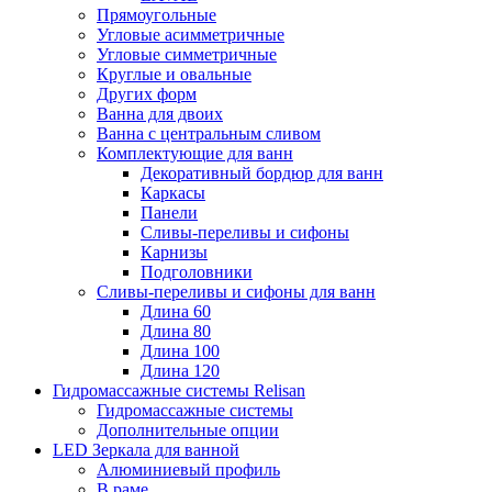
Прямоугольные
Угловые асимметричные
Угловые симметричные
Круглые и овальные
Других форм
Ванна для двоих
Ванна с центральным сливом
Комплектующие для ванн
Декоративный бордюр для ванн
Каркасы
Панели
Сливы-переливы и сифоны
Карнизы
Подголовники
Сливы-переливы и сифоны для ванн
Длина 60
Длина 80
Длина 100
Длина 120
Гидромассажные системы Relisan
Гидромассажные системы
Дополнительные опции
LED Зеркала для ванной
Алюминиевый профиль
В раме