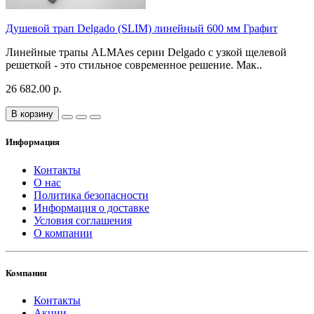
Душевой трап Delgado (SLIM) линейный 600 мм Графит
Линейные трапы ALMAes серии Delgado с узкой щелевой
решеткой - это стильное современное решение. Мак..
26 682.00 р.
В корзину
Информация
Контакты
О нас
Политика безопасности
Информация о доставке
Условия соглашения
О компании
Компания
Контакты
Акции