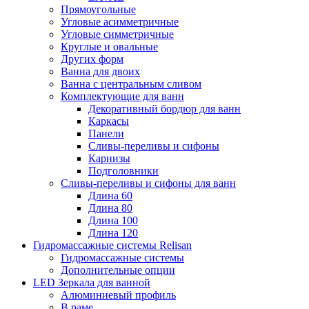
Прямоугольные
Угловые асимметричные
Угловые симметричные
Круглые и овальные
Других форм
Ванна для двоих
Ванна с центральным сливом
Комплектующие для ванн
Декоративный бордюр для ванн
Каркасы
Панели
Сливы-переливы и сифоны
Карнизы
Подголовники
Сливы-переливы и сифоны для ванн
Длина 60
Длина 80
Длина 100
Длина 120
Гидромассажные системы Relisan
Гидромассажные системы
Дополнительные опции
LED Зеркала для ванной
Алюминиевый профиль
В раме