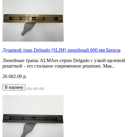
Душевой трап Delgado (SLIM) линейный 600 мм Бронза
Линейные трапы ALMAes серии Delgado с узкой щелевой
решеткой - это стильное современное решение. Мак..
26 682.00 р.
В корзину