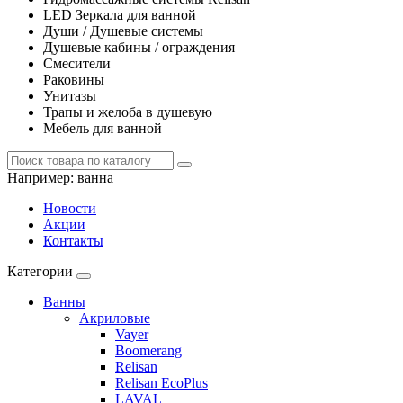
LED Зеркала для ванной
Души / Душевые системы
Душевые кабины / ограждения
Смесители
Раковины
Унитазы
Трапы и желоба в душевую
Мебель для ванной
Например:
ванна
Новости
Акции
Контакты
Категории
Ванны
Акриловые
Vayer
Boomerang
Relisan
Relisan EcoPlus
LAVAL