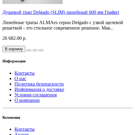
Душевой трап Delgado (SLIM) линейный 600 мм Графит
Линейные трапы ALMAes серии Delgado с узкой щелевой
решеткой - это стильное современное решение. Мак..
26 682.00 р.
В корзину
Информация
Контакты
О нас
Политика безопасности
Информация о доставке
Условия соглашения
О компании
Компания
Контакты
Акции