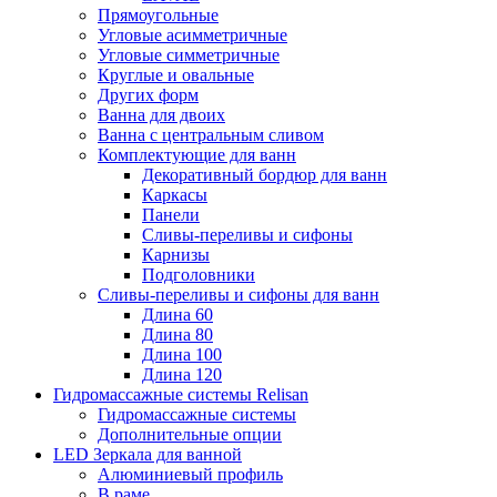
Прямоугольные
Угловые асимметричные
Угловые симметричные
Круглые и овальные
Других форм
Ванна для двоих
Ванна с центральным сливом
Комплектующие для ванн
Декоративный бордюр для ванн
Каркасы
Панели
Сливы-переливы и сифоны
Карнизы
Подголовники
Сливы-переливы и сифоны для ванн
Длина 60
Длина 80
Длина 100
Длина 120
Гидромассажные системы Relisan
Гидромассажные системы
Дополнительные опции
LED Зеркала для ванной
Алюминиевый профиль
В раме