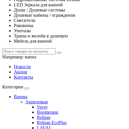
LED Зеркала для ванной
Души / Душевые системы
Душевые кабины / ограждения
Смесители
Раковины
Унитазы
Трапы и желоба в душевую
Мебель для ванной
Например:
ванна
Новости
Акции
Контакты
Категории
Ванны
Акриловые
Vayer
Boomerang
Relisan
Relisan EcoPlus
LAVAL