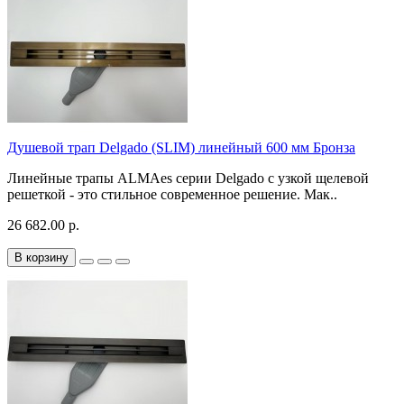
Душевой трап Delgado (SLIM) линейный 600 мм Бронза
Линейные трапы ALMAes серии Delgado с узкой щелевой
решеткой - это стильное современное решение. Мак..
26 682.00 р.
В корзину