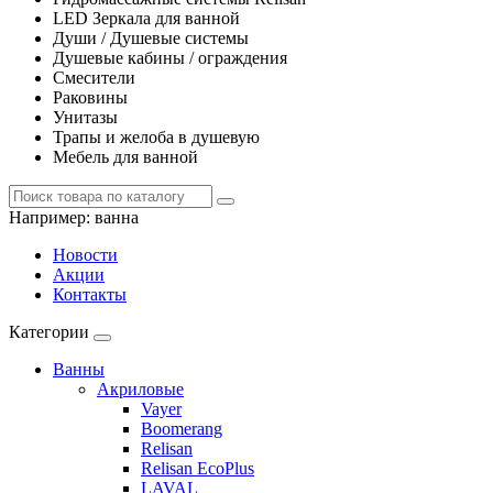
LED Зеркала для ванной
Души / Душевые системы
Душевые кабины / ограждения
Смесители
Раковины
Унитазы
Трапы и желоба в душевую
Мебель для ванной
Например:
ванна
Новости
Акции
Контакты
Категории
Ванны
Акриловые
Vayer
Boomerang
Relisan
Relisan EcoPlus
LAVAL