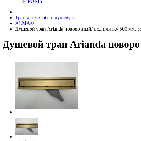
PURIS
Трапы и желоба в душевую
ALMAes
Душевой трап Arianda поворотный/ под плитку 500 мм. З
Душевой трап Arianda поворот