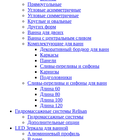
Прямоугольные
Угловые асимметричные
Угловые симметричные
Круглые и овальные
Других форм
Ванна для двоих
Ванна с центральным сливом
Комплектующие для ванн
Декоративный бордюр для ванн
Каркасы
Панели
Сливы-переливы и сифоны
Карнизы
Подголовники
Сливы-переливы и сифоны для ванн
Длина 60
Длина 80
Длина 100
Длина 120
Гидромассажные системы Relisan
Гидромассажные системы
Дополнительные опции
LED Зеркала для ванной
Алюминиевый профиль
В раме