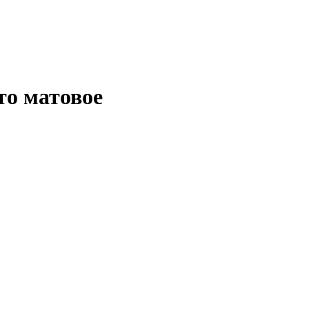
то матовое