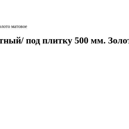
олото матовое
ный/ под плитку 500 мм. Золо