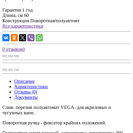
Гарантия
1 год
Длина, см
60
Конструкция
Поворотная/полуавтомт
Все характеристики
0 отзывов
0
Описание
Характеристики
Отзывы (0)
Документы
Слив- перелив полуавтомат VEGA- для акриловых и
чугунных ванн.
Поворотная ручка - фиксатор крайних положений.
Гидрозатвор супер плоский, самоочистка, регулировка 360