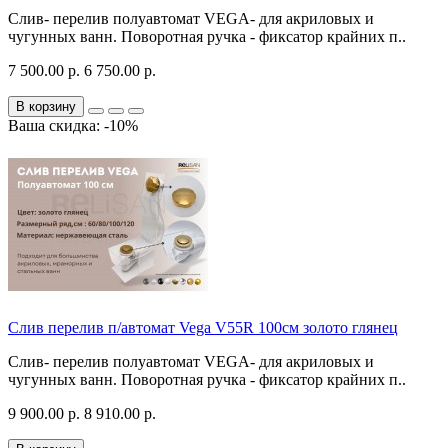
Слив- перелив полуавтомат VEGA- для акриловых и
чугунных ванн. Поворотная ручка - фиксатор крайних п..
7 500.00 р.
6 750.00 р.
В корзину
Ваша скидка: -10%
Слив перелив п/автомат Vega V55R 100см золото глянец
Слив- перелив полуавтомат VEGA- для акриловых и
чугунных ванн. Поворотная ручка - фиксатор крайних п..
9 900.00 р.
8 910.00 р.