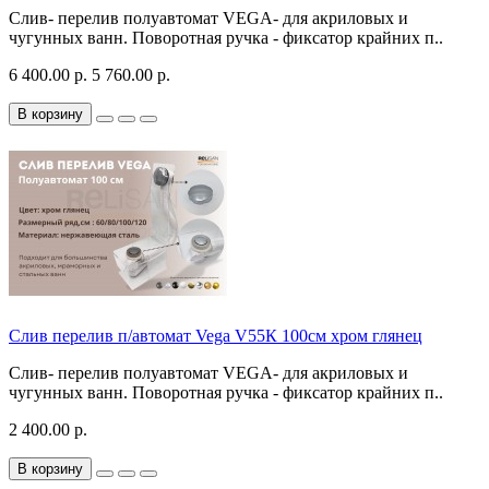
Слив- перелив полуавтомат VEGA- для акриловых и
чугунных ванн. Поворотная ручка - фиксатор крайних п..
6 400.00 р.
5 760.00 р.
В корзину
Слив перелив п/автомат Vega V55К 100см хром глянец
Слив- перелив полуавтомат VEGA- для акриловых и
чугунных ванн. Поворотная ручка - фиксатор крайних п..
2 400.00 р.
В корзину