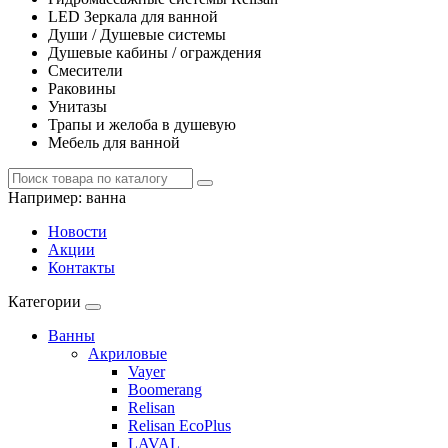
LED Зеркала для ванной
Души / Душевые системы
Душевые кабины / ограждения
Смесители
Раковины
Унитазы
Трапы и желоба в душевую
Мебель для ванной
Например:
ванна
Новости
Акции
Контакты
Категории
Ванны
Акриловые
Vayer
Boomerang
Relisan
Relisan EcoPlus
LAVAL