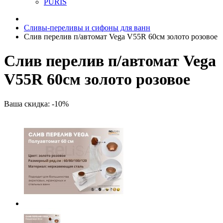
PURIS
Сливы-переливы и сифоны для ванн
Слив перелив п/автомат Vega V55R 60см золото розовое
Слив перелив п/автомат Vega
V55R 60см золото розовое
Ваша скидка: -10%