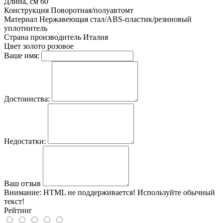
Длина, см
60
Конструкция
Поворотная/полуавтомт
Материал
Нержавеющая стал/ABS-пластик/резиновый
уплотнитель
Страна производитель
Италия
Цвет
золото розовое
Ваше имя:
Достоинства:
Недостатки:
Ваш отзыв
Внимание:
HTML не поддерживается! Используйте обычный
текст!
Рейтинг