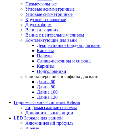
Прямоугольные
Угловые асимметричные
Угловые симметричные
Круглые и овальные
Других форм
Ванна для двоих
Ванна с центральным сливом
Комплектующие для ванн
Декоративный бордюр для ванн
Каркасы
Панели
Сливы-переливы и сифоны
Карнизы
Подголовники
Сливы-переливы и сифоны для ванн
Длина 60
Длина 80
Длина 100
Длина 120
Гидромассажные системы Relisan
Гидромассажные системы
Дополнительные опции
LED Зеркала для ванной
Алюминиевый профиль
В раме