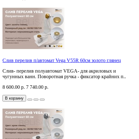
Слив перелив п/автомат Vega V55R 60см золото глянец
Слив- перелив полуавтомат VEGA- для акриловых и
чугунных ванн. Поворотная ручка - фиксатор крайних п..
8 600.00 р.
7 740.00 р.
В корзину