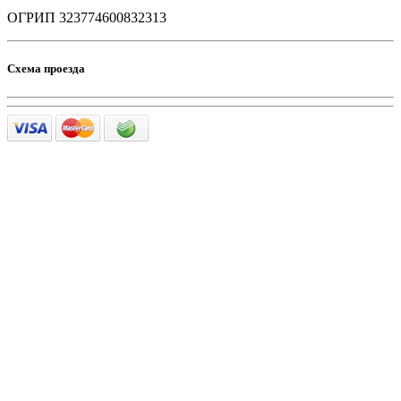
ОГРИП 323774600832313
Схема проезда