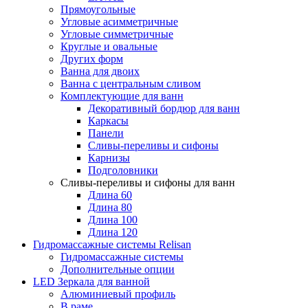
Прямоугольные
Угловые асимметричные
Угловые симметричные
Круглые и овальные
Других форм
Ванна для двоих
Ванна с центральным сливом
Комплектующие для ванн
Декоративный бордюр для ванн
Каркасы
Панели
Сливы-переливы и сифоны
Карнизы
Подголовники
Сливы-переливы и сифоны для ванн
Длина 60
Длина 80
Длина 100
Длина 120
Гидромассажные системы Relisan
Гидромассажные системы
Дополнительные опции
LED Зеркала для ванной
Алюминиевый профиль
В раме