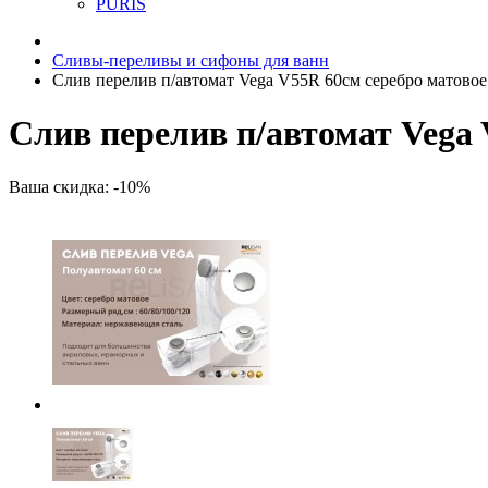
PURIS
Сливы-переливы и сифоны для ванн
Слив перелив п/автомат Vega V55R 60см серебро матовое
Слив перелив п/автомат Vega 
Ваша скидка: -10%