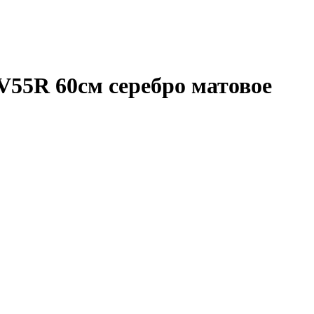
V55R 60см серебро матовое