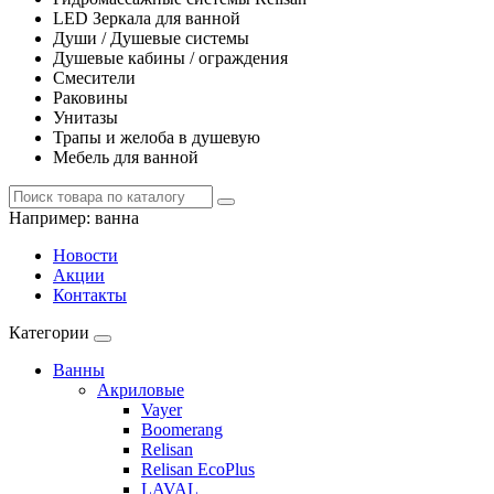
LED Зеркала для ванной
Души / Душевые системы
Душевые кабины / ограждения
Смесители
Раковины
Унитазы
Трапы и желоба в душевую
Мебель для ванной
Например:
ванна
Новости
Акции
Контакты
Категории
Ванны
Акриловые
Vayer
Boomerang
Relisan
Relisan EcoPlus
LAVAL