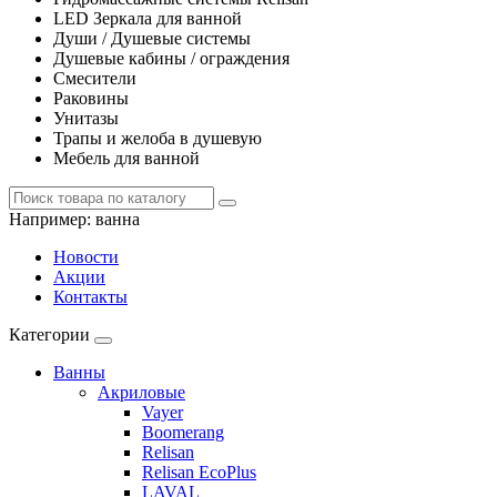
LED Зеркала для ванной
Души / Душевые системы
Душевые кабины / ограждения
Смесители
Раковины
Унитазы
Трапы и желоба в душевую
Мебель для ванной
Например:
ванна
Новости
Акции
Контакты
Категории
Ванны
Акриловые
Vayer
Boomerang
Relisan
Relisan EcoPlus
LAVAL