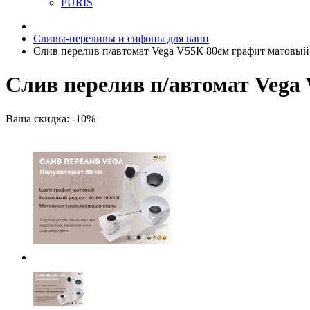
PURIS
Сливы-переливы и сифоны для ванн
Слив перелив п/автомат Vega V55К 80см графит матовый
Слив перелив п/автомат Vega
Ваша скидка: -10%