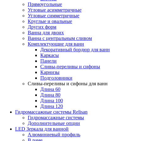
Прямоугольные
Угловые асимметричные
Угловые симметричные
Круглые и овальные
Других форм
Ванна для двоих
Ванна с центральным сливом
Комплектующие для ванн
Декоративный бордюр для ванн
Каркасы
Панели
Сливы-переливы и сифоны
Карнизы
Подголовники
Сливы-переливы и сифоны для ванн
Длина 60
Длина 80
Длина 100
Длина 120
Гидромассажные системы Relisan
Гидромассажные системы
Дополнительные опции
LED Зеркала для ванной
Алюминиевый профиль
В раме