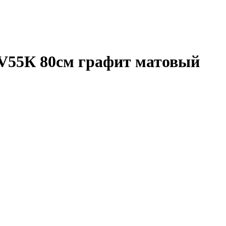
 V55К 80см графит матовый