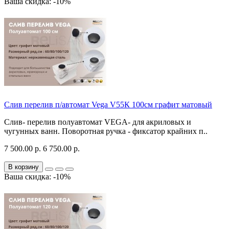
Ваша скидка: -10%
Слив перелив п/автомат Vega V55К 100см графит матовый
Слив- перелив полуавтомат VEGA- для акриловых и
чугунных ванн. Поворотная ручка - фиксатор крайних п..
7 500.00 р.
6 750.00 р.
В корзину
Ваша скидка: -10%