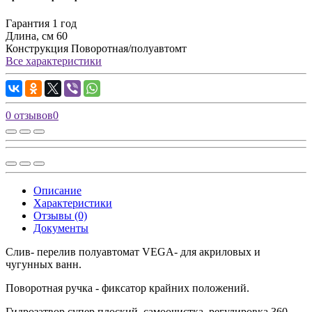
Гарантия
1 год
Длина, см
60
Конструкция
Поворотная/полуавтомт
Все характеристики
0 отзывов
0
Описание
Характеристики
Отзывы (0)
Документы
Слив- перелив полуавтомат VEGA- для акриловых и
чугунных ванн.
Поворотная ручка - фиксатор крайних положений.
Гидрозатвор супер плоский, самоочистка, регулировка 360