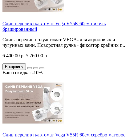
Слив перелив п/автомат Vega V55К 60см никель
брашированный
Слив- перелив полуавтомат VEGA- для акриловых и
чугунных ванн. Поворотная ручка - фиксатор крайних п..
6 400.00 р.
5 760.00 р.
В корзину
Ваша скидка: -10%
Слив перелив п/автомат Vega V55R 60см серебро матовое