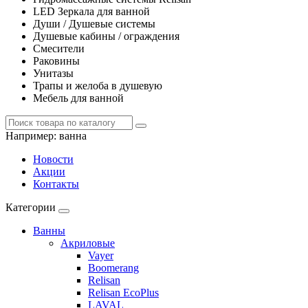
LED Зеркала для ванной
Души / Душевые системы
Душевые кабины / ограждения
Смесители
Раковины
Унитазы
Трапы и желоба в душевую
Мебель для ванной
Например:
ванна
Новости
Акции
Контакты
Категории
Ванны
Акриловые
Vayer
Boomerang
Relisan
Relisan EcoPlus
LAVAL