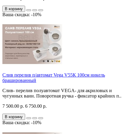
В корзину
Ваша скидка: -10%
Слив перелив п/автомат Vega V55К 100см никель
брашированный
Слив- перелив полуавтомат VEGA- для акриловых и
чугунных ванн. Поворотная ручка - фиксатор крайних п..
7 500.00 р.
6 750.00 р.
В корзину
Ваша скидка: -10%