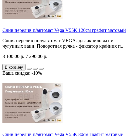
Слив перелив п/автомат Vega V55К 120см графит матовый
Слив- перелив полуавтомат VEGA- для акриловых и
чугунных ванн. Поворотная ручка - фиксатор крайних п..
8 100.00 р.
7 290.00 р.
В корзину
Ваша скидка: -10%
Слив перелив п/автомат Vega V55К 80см графит матовый