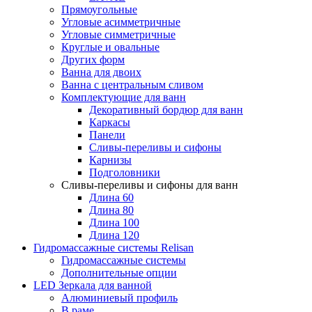
Прямоугольные
Угловые асимметричные
Угловые симметричные
Круглые и овальные
Других форм
Ванна для двоих
Ванна с центральным сливом
Комплектующие для ванн
Декоративный бордюр для ванн
Каркасы
Панели
Сливы-переливы и сифоны
Карнизы
Подголовники
Сливы-переливы и сифоны для ванн
Длина 60
Длина 80
Длина 100
Длина 120
Гидромассажные системы Relisan
Гидромассажные системы
Дополнительные опции
LED Зеркала для ванной
Алюминиевый профиль
В раме