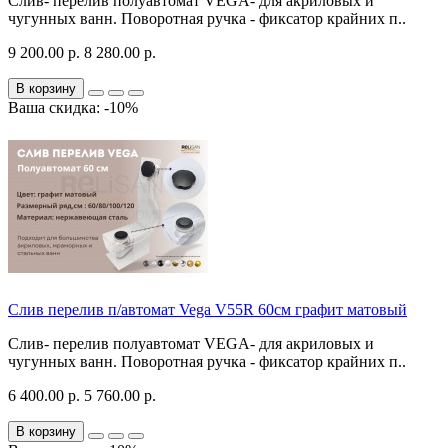
Слив- перелив полуавтомат VEGA- для акриловых и
чугунных ванн. Поворотная ручка - фиксатор крайних п..
9 200.00 р.
8 280.00 р.
В корзину
Ваша скидка: -10%
Слив перелив п/автомат Vega V55R 60см графит матовый
Слив- перелив полуавтомат VEGA- для акриловых и
чугунных ванн. Поворотная ручка - фиксатор крайних п..
6 400.00 р.
5 760.00 р.
В корзину