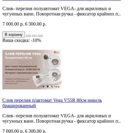
Слив- перелив полуавтомат VEGA- для акриловых и
чугунных ванн. Поворотная ручка - фиксатор крайних п..
7 000.00 р.
6 300.00 р.
В корзину
Ваша скидка: -10%
Слив перелив п/автомат Vega V55R 80см никель
брашированный
Слив- перелив полуавтомат VEGA- для акриловых и
чугунных ванн. Поворотная ручка - фиксатор крайних п..
7 000.00 р.
6 300.00 р.