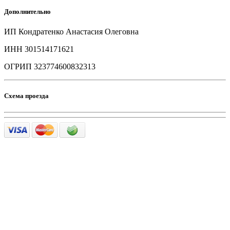
Дополнительно
ИП Кондратенко Анастасия Олеговна
ИНН 301514171621
ОГРИП 323774600832313
Схема проезда