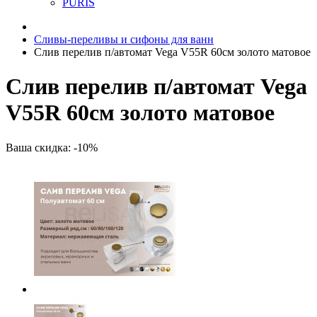
PURIS
Сливы-переливы и сифоны для ванн
Слив перелив п/автомат Vega V55R 60см золото матовое
Слив перелив п/автомат Vega
V55R 60см золото матовое
Ваша скидка: -10%