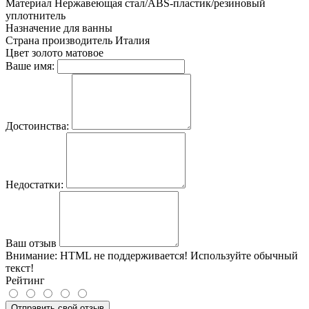
Материал
Нержавеющая стал/ABS-пластик/резиновый
уплотнитель
Назначение
для ванны
Страна производитель
Италия
Цвет
золото матовое
Ваше имя:
Достоинства:
Недостатки:
Ваш отзыв
Внимание:
HTML не поддерживается! Используйте обычный
текст!
Рейтинг
Отправить свой отзыв