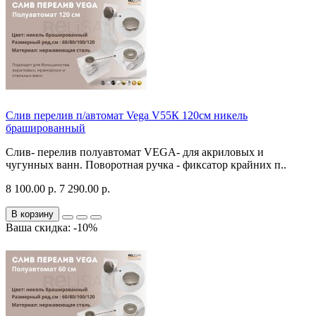
Слив перелив п/автомат Vega V55К 120см никель
брашированный
Слив- перелив полуавтомат VEGA- для акриловых и
чугунных ванн. Поворотная ручка - фиксатор крайних п..
8 100.00 р.
7 290.00 р.
В корзину
Ваша скидка: -10%