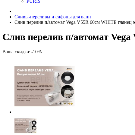
PURIS
Сливы-переливы и сифоны для ванн
Слив перелив п/автомат Vega V55R 60см WHITE глянец э
Слив перелив п/автомат Vega
Ваша скидка: -10%