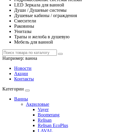
LED Зеркала для ванной
Души / Душевые системы
Душевые кабины / ограждения
Смесители
Раковины
Унитазы
Трапы и желоба в душевую
Мебель для ванной
Например:
ванна
Новости
Акции
Контакты
Категории
Ванны
Акриловые
Vayer
Boomerang
Relisan
Relisan EcoPlus
LAVAL