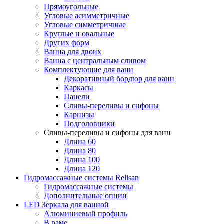
Прямоугольные
Угловые асимметричные
Угловые симметричные
Круглые и овальные
Других форм
Ванна для двоих
Ванна с центральным сливом
Комплектующие для ванн
Декоративный бордюр для ванн
Каркасы
Панели
Сливы-переливы и сифоны
Карнизы
Подголовники
Сливы-переливы и сифоны для ванн
Длина 60
Длина 80
Длина 100
Длина 120
Гидромассажные системы Relisan
Гидромассажные системы
Дополнительные опции
LED Зеркала для ванной
Алюминиевый профиль
В раме