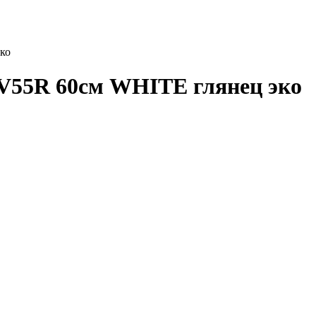
ко
 V55R 60см WHITE глянец эко