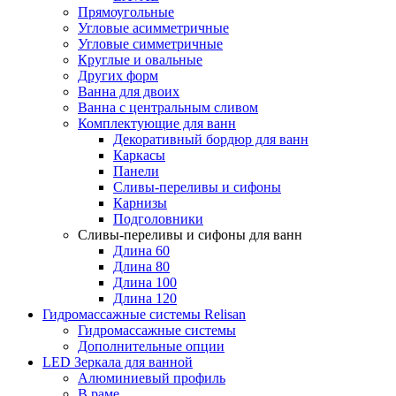
Прямоугольные
Угловые асимметричные
Угловые симметричные
Круглые и овальные
Других форм
Ванна для двоих
Ванна с центральным сливом
Комплектующие для ванн
Декоративный бордюр для ванн
Каркасы
Панели
Сливы-переливы и сифоны
Карнизы
Подголовники
Сливы-переливы и сифоны для ванн
Длина 60
Длина 80
Длина 100
Длина 120
Гидромассажные системы Relisan
Гидромассажные системы
Дополнительные опции
LED Зеркала для ванной
Алюминиевый профиль
В раме