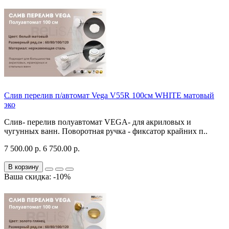
Слив перелив п/автомат Vega V55R 100см WHITE матовый
эко
Слив- перелив полуавтомат VEGA- для акриловых и
чугунных ванн. Поворотная ручка - фиксатор крайних п..
7 500.00 р.
6 750.00 р.
В корзину
Ваша скидка: -10%