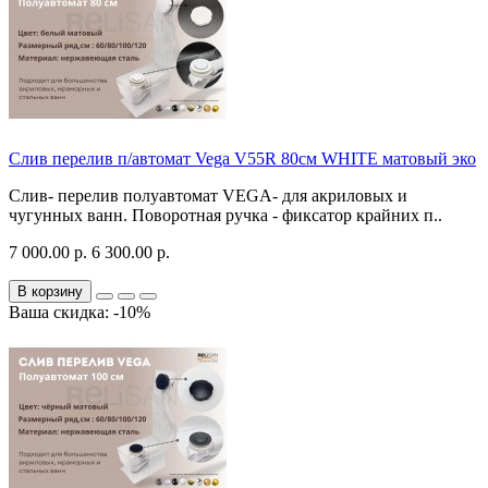
Слив перелив п/автомат Vega V55R 80см WHITE матовый эко
Слив- перелив полуавтомат VEGA- для акриловых и
чугунных ванн. Поворотная ручка - фиксатор крайних п..
7 000.00 р.
6 300.00 р.
В корзину
Ваша скидка: -10%