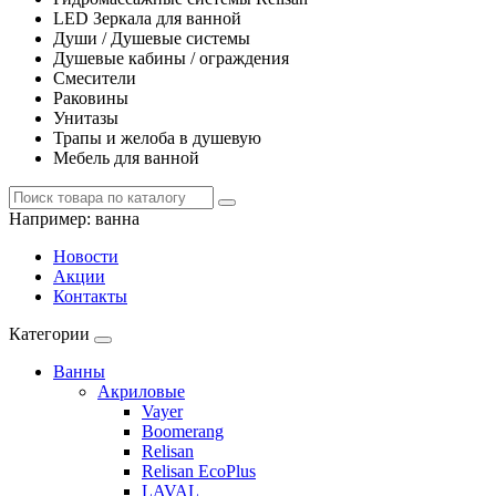
LED Зеркала для ванной
Души / Душевые системы
Душевые кабины / ограждения
Смесители
Раковины
Унитазы
Трапы и желоба в душевую
Мебель для ванной
Например:
ванна
Новости
Акции
Контакты
Категории
Ванны
Акриловые
Vayer
Boomerang
Relisan
Relisan EcoPlus
LAVAL