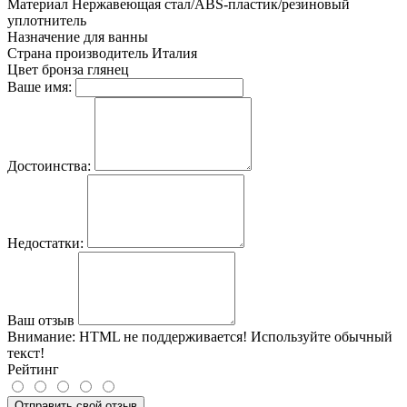
Материал
Нержавеющая стал/ABS-пластик/резиновый
уплотнитель
Назначение
для ванны
Страна производитель
Италия
Цвет
бронза глянец
Ваше имя:
Достоинства:
Недостатки:
Ваш отзыв
Внимание:
HTML не поддерживается! Используйте обычный
текст!
Рейтинг
Отправить свой отзыв