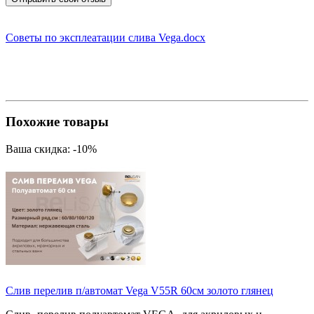
Советы по эксплеатации слива Vega.docx
Похожие товары
Ваша скидка: -10%
Слив перелив п/автомат Vega V55R 60см золото глянец