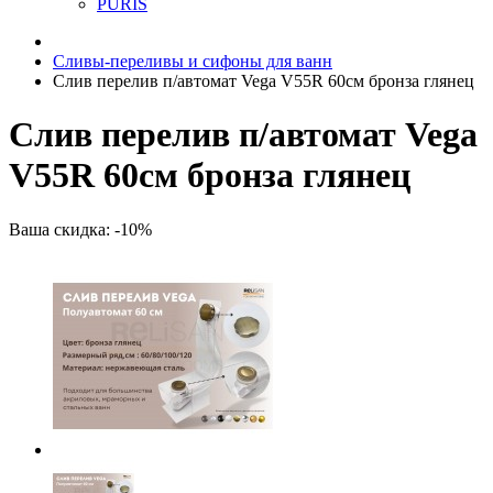
PURIS
Сливы-переливы и сифоны для ванн
Слив перелив п/автомат Vega V55R 60см бронза глянец
Слив перелив п/автомат Vega
V55R 60см бронза глянец
Ваша скидка: -10%