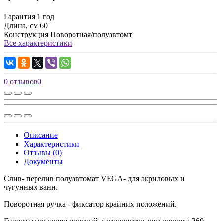
Гарантия
1 год
Длина, см
60
Конструкция
Поворотная/полуавтомт
Все характеристики
0 отзывов
0
Описание
Характеристики
Отзывы (0)
Документы
Слив- перелив полуавтомат VEGA- для акриловых и
чугунных ванн.
Поворотная ручка - фиксатор крайних положений.
Гидрозатвор супер плоский, самоочистка, регулировка 360