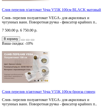
Слив перелив п/автомат Vega V55К 100см BLACK матовый
Слив- перелив полуавтомат VEGA- для акриловых и
чугунных ванн. Поворотная ручка - фиксатор крайних п..
7 500.00 р.
6 750.00 р.
В корзину
Ваша скидка: -10%
Слив перелив п/автомат Vega V55К 100см бронза глянец
Слив- перелив полуавтомат VEGA- для акриловых и
чугунных ванн. Поворотная ручка - фиксатор крайних п..