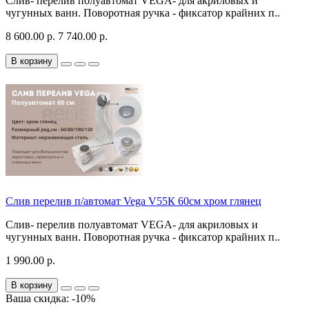
Слив- перелив полуавтомат VEGA- для акриловых и
чугунных ванн. Поворотная ручка - фиксатор крайних п..
8 600.00 р.
7 740.00 р.
В корзину
Слив перелив п/автомат Vega V55К 60см хром глянец
Слив- перелив полуавтомат VEGA- для акриловых и
чугунных ванн. Поворотная ручка - фиксатор крайних п..
1 990.00 р.
В корзину
Ваша скидка: -10%