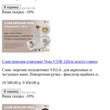
В корзину
Ваша скидка: -10%
Слив перелив п/автомат Vega V55R 120см золото глянец
Слив- перелив полуавтомат VEGA- для акриловых и
чугунных ванн. Поворотная ручка - фиксатор крайних п..
10 500.00 р.
9 450.00 р.
В корзину
Ваша скидка: -10%