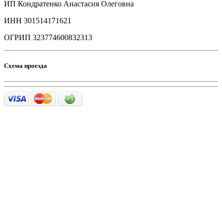
ИП Кондратенко Анастасия Олеговна
ИНН 301514171621
ОГРИП 323774600832313
Схема проезда