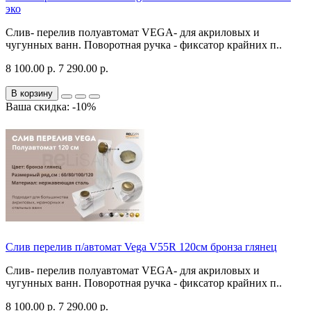
эко
Слив- перелив полуавтомат VEGA- для акриловых и
чугунных ванн. Поворотная ручка - фиксатор крайних п..
8 100.00 р.
7 290.00 р.
В корзину
Ваша скидка: -10%
Слив перелив п/автомат Vega V55R 120см бронза глянец
Слив- перелив полуавтомат VEGA- для акриловых и
чугунных ванн. Поворотная ручка - фиксатор крайних п..
8 100.00 р.
7 290.00 р.