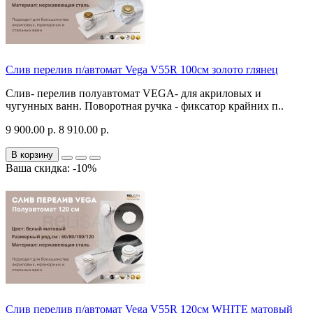
Слив перелив п/автомат Vega V55R 100см золото глянец
Слив- перелив полуавтомат VEGA- для акриловых и
чугунных ванн. Поворотная ручка - фиксатор крайних п..
9 900.00 р.
8 910.00 р.
В корзину
Ваша скидка: -10%
Слив перелив п/автомат Vega V55R 120см WHITE матовый