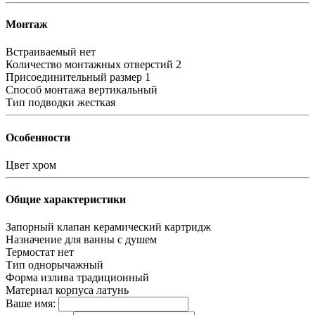
Монтаж
Встраиваемый
нет
Количество монтажных отверстий
2
Присоединительный размер
1
Способ монтажа
вертикальный
Тип подводки
жесткая
Особенности
Цвет
хром
Общие характеристики
Запорный клапан
керамический картридж
Назначение
для ванны с душем
Термостат
нет
Тип
однорычажный
Форма излива
традиционный
Материал корпуса
латунь
Ваше имя: