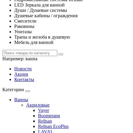
LED Зеркала для ванной
Души / Душевые системы
Душевые кабины / ограждения
Смесители
Раковины
Унитазы
Трапы и желоба в душевую
Мебель для ванной
Например:
ванна
Новости
Акции
Контакты
Категории
Ванны
Акриловые
Vayer
Boomerang
Relisan
Relisan EcoPlus
LAVAL