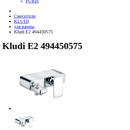
PURIS
Смесители
KLUDI
для ванны
Kludi E2 494450575
Kludi E2 494450575