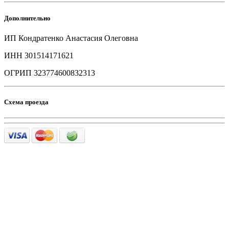
Дополнительно
ИП Кондратенко Анастасия Олеговна
ИНН 301514171621
ОГРИП 323774600832313
Схема проезда