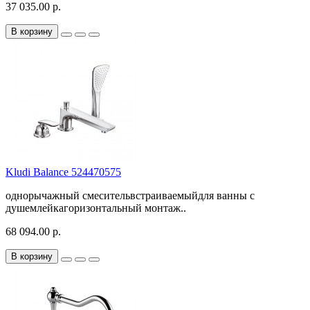
37 035.00 р.
В корзину
Kludi Balance 524470575
однорычажный смесительвстраиваемыйдля ванны с
душемлейкагоризонтальный монтаж..
68 094.00 р.
В корзину