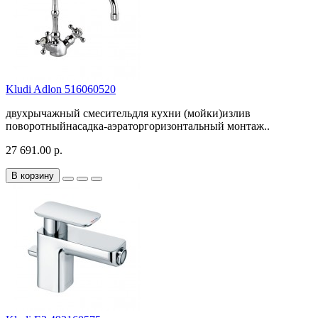
Kludi Adlon 516060520
двухрычажный смесительдля кухни (мойки)излив
поворотныйнасадка-аэраторгоризонтальный монтаж..
27 691.00 р.
В корзину