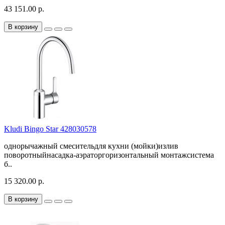
43 151.00 р.
В корзину
Kludi Bingo Star 428030578
однорычажный смесительдля кухни (мойки)излив
поворотныйнасадка-аэраторгоризонтальный монтажсистема
б..
15 320.00 р.
В корзину