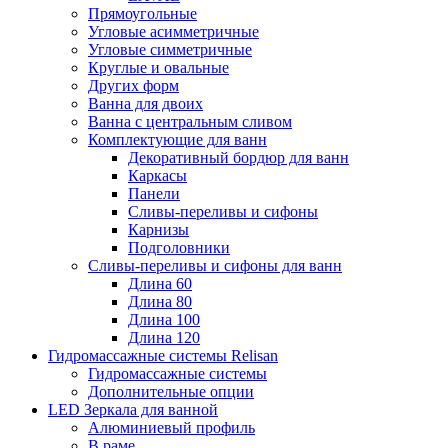
Прямоугольные
Угловые асимметричные
Угловые симметричные
Круглые и овальные
Других форм
Ванна для двоих
Ванна с центральным сливом
Комплектующие для ванн
Декоративный бордюр для ванн
Каркасы
Панели
Сливы-переливы и сифоны
Карнизы
Подголовники
Сливы-переливы и сифоны для ванн
Длина 60
Длина 80
Длина 100
Длина 120
Гидромассажные системы Relisan
Гидромассажные системы
Дополнительные опции
LED Зеркала для ванной
Алюминиевый профиль
В раме