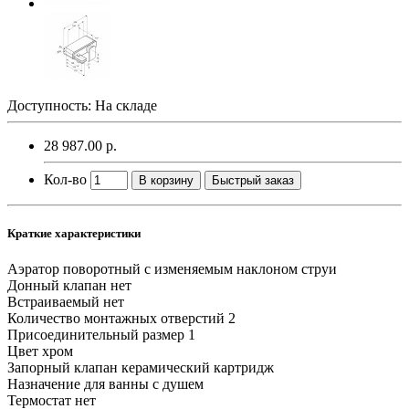
Доступность: На складе
28 987.00 р.
Кол-во
В корзину
Быстрый заказ
Краткие характеристики
Аэратор
поворотный с изменяемым наклоном струи
Донный клапан
нет
Встраиваемый
нет
Количество монтажных отверстий
2
Присоединительный размер
1
Цвет
хром
Запорный клапан
керамический картридж
Назначение
для ванны с душем
Термостат
нет