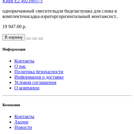
Kludi E2 492160575
однорычажный смесительдля бидезаглушка для слива в
комплектенасадка-аэраторгоризонтальный монтажсист..
19 947.00 р.
В корзину
Информация
Контакты
О нас
Политика безопасности
Информация о доставке
Условия соглашения
О компании
Компания
Контакты
Акции
Новости