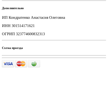
Дополнительно
ИП Кондратенко Анастасия Олеговна
ИНН 301514171621
ОГРИП 323774600832313
Схема проезда