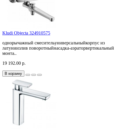
Kludi Objecta 324910575
однорычажный смесительуниверсальныйкорпус из
латуниизлив поворотныйнасадка-аэраторвертикальный
монта..
19 192.00 р.
В корзину