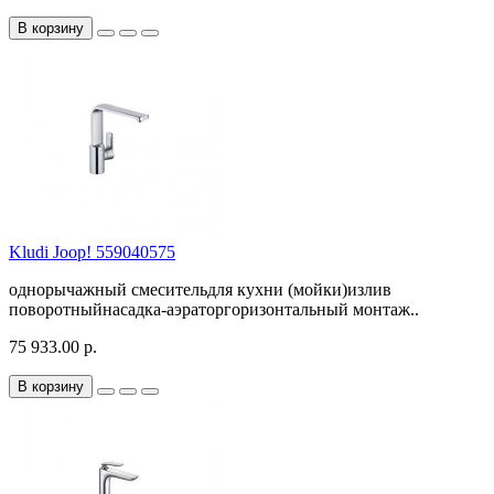
В корзину
Kludi Joop! 559040575
однорычажный смесительдля кухни (мойки)излив
поворотныйнасадка-аэраторгоризонтальный монтаж..
75 933.00 р.
В корзину