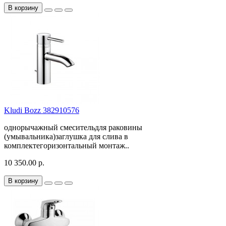
В корзину
Kludi Bozz 382910576
однорычажный смесительдля раковины
(умывальника)заглушка для слива в
комплектегоризонтальный монтаж..
10 350.00 р.
В корзину