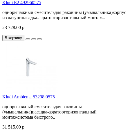
Kludi E2 492960575
однорычажный смесительдля раковины (умывальника)корпус
из латунинасадка-аэраторгоризонтальный монтаж..
23 728.00 р.
В корзину
Kludi Ambienta 53298 0575
однорычажный смесительдля раковины
(умывальника)насадка-аэраторгоризонтальный
монтажсистема быстрого..
31 515.00 р.