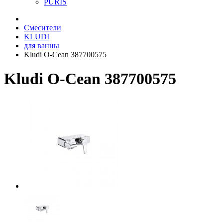
PURIS
Смесители
KLUDI
для ванны
Kludi O-Cean 387700575
Kludi O-Cean 387700575