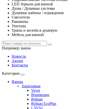
LED Зеркала для ванной
Души / Душевые системы
Душевые кабины / ограждения
Смесители
Раковины
Унитазы
Трапы и желоба в душевую
Мебель для ванной
Например:
ванна
Новости
Акции
Контакты
Категории
Ванны
Акриловые
Vayer
Boomerang
Relisan
Relisan EcoPlus
LAVAL