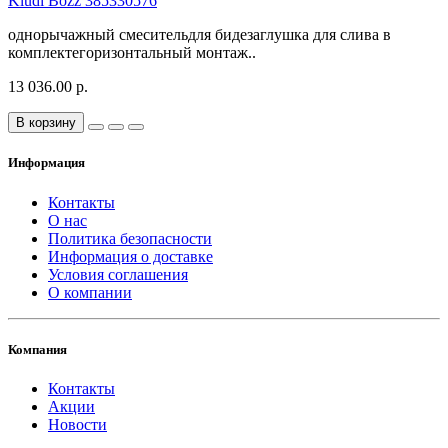
Kludi Bozz 385330576
однорычажный смесительдля бидезаглушка для слива в
комплектегоризонтальный монтаж..
13 036.00 р.
В корзину
Информация
Контакты
О нас
Политика безопасности
Информация о доставке
Условия соглашения
О компании
Компания
Контакты
Акции
Новости