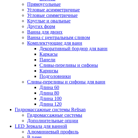
Прямоугольные
Угловые асимметричные
Угловые симметричные
Круглые и овальные
Других форм
Ванна для двоих
Ванна с центральным сливом
Комплектующие для ванн
Декоративный бордюр для ванн
Каркасы
Панели
Сливы-переливы и сифоны
Карнизы
Подголовники
Сливы-переливы и сифоны для ванн
Длина 60
Длина 80
Длина 100
Длина 120
Гидромассажные системы Relisan
Гидромассажные системы
Дополнительные опции
LED Зеркала для ванной
Алюминиевый профиль
В раме