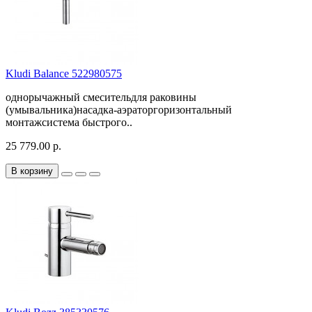
Kludi Balance 522980575
однорычажный смесительдля раковины
(умывальника)насадка-аэраторгоризонтальный
монтажсистема быстрого..
25 779.00 р.
В корзину