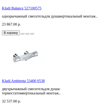
Kludi Balance 527100575
однорычажный смесительдля душавертикальный монтаж..
23 867.00 р.
В корзину
Kludi Ambienta 53400 0538
двухрычажный смесительдля душас
термостатомвертикальный монтаж..
32 537.00 р.