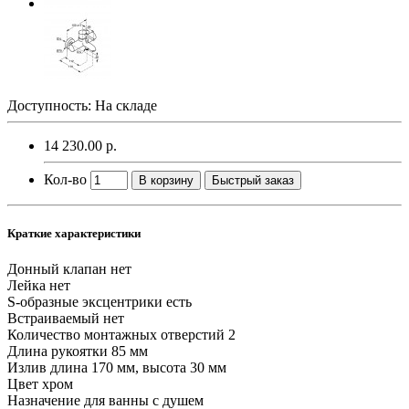
Доступность: На складе
14 230.00 р.
Кол-во
В корзину
Быстрый заказ
Краткие характеристики
Донный клапан
нет
Лейка
нет
S-образные эксцентрики
есть
Встраиваемый
нет
Количество монтажных отверстий
2
Длина рукоятки
85 мм
Излив
длина 170 мм, высота 30 мм
Цвет
хром
Назначение
для ванны с душем