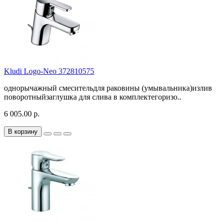
Kludi Logo-Neo 372810575
однорычажный смесительдля раковины (умывальника)излив
поворотныйзаглушка для слива в комплектегоризо..
6 005.00 р.
В корзину