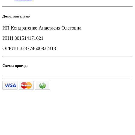
Дополнительно
ИП Кондратенко Анастасия Олеговна
ИНН 301514171621
ОГРИП 323774600832313
Схема проезда