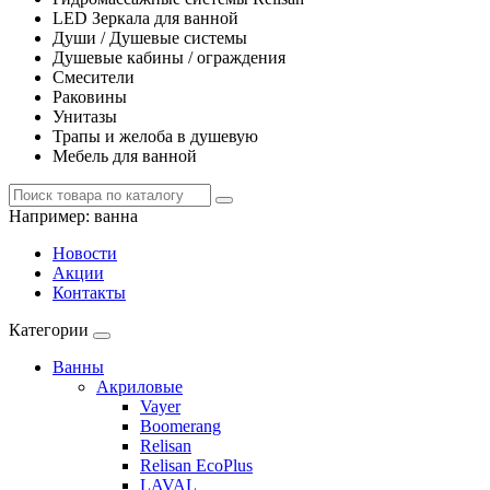
LED Зеркала для ванной
Души / Душевые системы
Душевые кабины / ограждения
Смесители
Раковины
Унитазы
Трапы и желоба в душевую
Мебель для ванной
Например:
ванна
Новости
Акции
Контакты
Категории
Ванны
Акриловые
Vayer
Boomerang
Relisan
Relisan EcoPlus
LAVAL