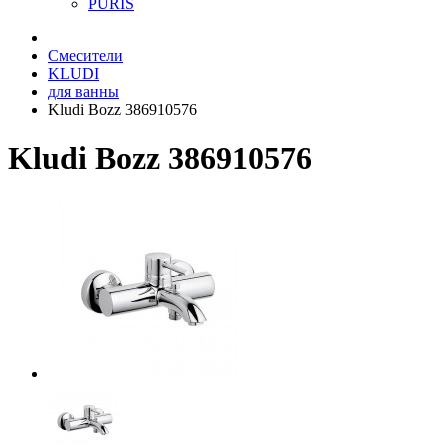
PURIS
Смесители
KLUDI
для ванны
Kludi Bozz 386910576
Kludi Bozz 386910576