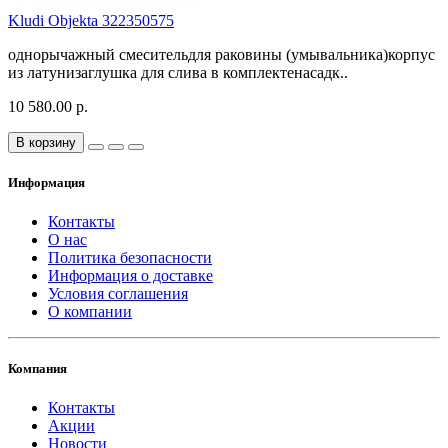
Kludi Objekta 322350575
однорычажный смесительдля раковины (умывальника)корпус
из латунизаглушка для слива в комплектенасадк..
10 580.00 р.
В корзину
Информация
Контакты
О нас
Политика безопасности
Информация о доставке
Условия соглашения
О компании
Компания
Контакты
Акции
Новости