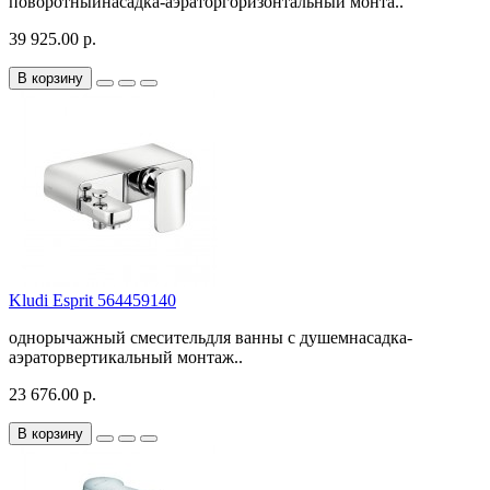
поворотныйнасадка-аэраторгоризонтальный монта..
39 925.00 р.
В корзину
Kludi Esprit 564459140
однорычажный смесительдля ванны с душемнасадка-
аэраторвертикальный монтаж..
23 676.00 р.
В корзину