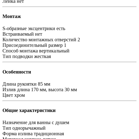
Лейка
нет
Монтаж
S-образные эксцентрики
есть
Встраиваемый
нет
Количество монтажных отверстий
2
Присоединительный размер
1
Способ монтажа
вертикальный
Тип подводки
жесткая
Особенности
Длина рукоятки
85 мм
Излив
длина 170 мм, высота 30 мм
Цвет
хром
Общие характеристики
Назначение
для ванны с душем
Тип
однорычажный
Форма излива
традиционная