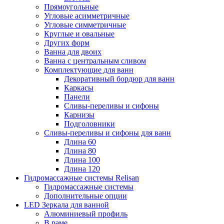
Прямоугольные
Угловые асимметричные
Угловые симметричные
Круглые и овальные
Других форм
Ванна для двоих
Ванна с центральным сливом
Комплектующие для ванн
Декоративный бордюр для ванн
Каркасы
Панели
Сливы-переливы и сифоны
Карнизы
Подголовники
Сливы-переливы и сифоны для ванн
Длина 60
Длина 80
Длина 100
Длина 120
Гидромассажные системы Relisan
Гидромассажные системы
Дополнительные опции
LED Зеркала для ванной
Алюминиевый профиль
В раме