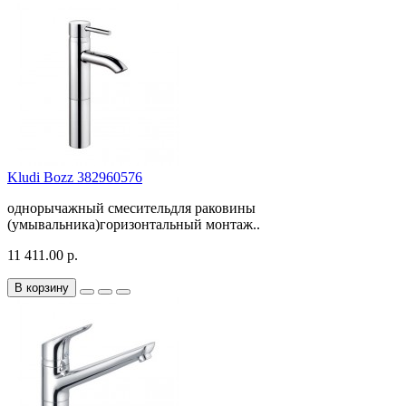
Kludi Bozz 382960576
однорычажный смесительдля раковины
(умывальника)горизонтальный монтаж..
11 411.00 р.
В корзину