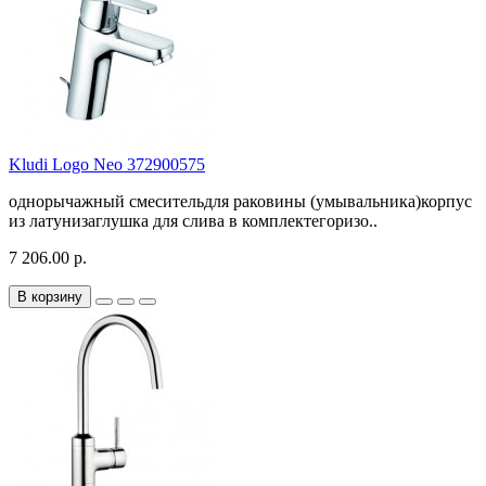
Kludi Logo Neo 372900575
однорычажный смесительдля раковины (умывальника)корпус
из латунизаглушка для слива в комплектегоризо..
7 206.00 р.
В корзину