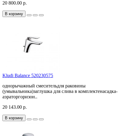
20 800.00 р.
В корзину
Kludi Balance 520230575
однорычажный смесительдля раковины
(умывальника)заглушка для слива в комплектенасадка-
аэраторгоризон..
20 143.00 р.
В корзину