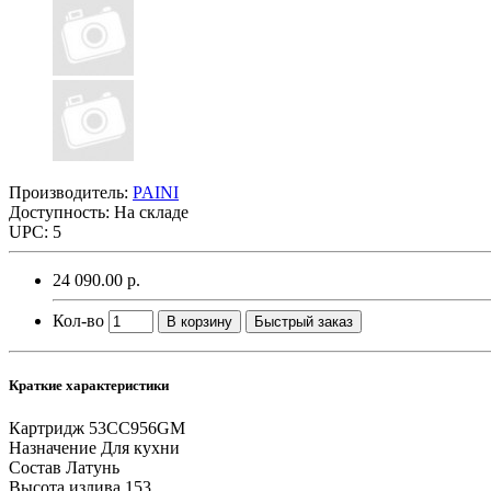
Производитель:
PAINI
Доступность: На складе
UPC: 5
24 090.00 р.
Кол-во
В корзину
Быстрый заказ
Краткие характеристики
Картридж
53CC956GM
Назначение
Для кухни
Состав
Латунь
Высота излива
153