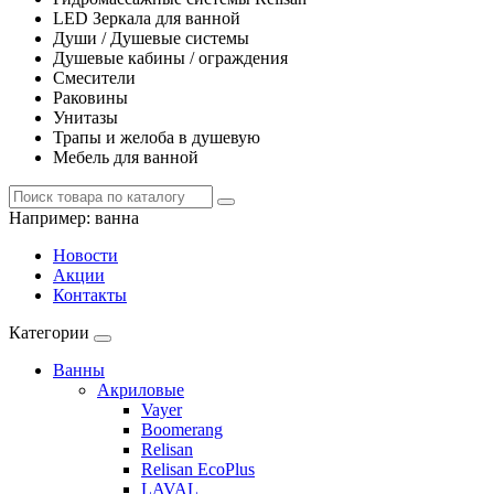
LED Зеркала для ванной
Души / Душевые системы
Душевые кабины / ограждения
Смесители
Раковины
Унитазы
Трапы и желоба в душевую
Мебель для ванной
Например:
ванна
Новости
Акции
Контакты
Категории
Ванны
Акриловые
Vayer
Boomerang
Relisan
Relisan EcoPlus
LAVAL