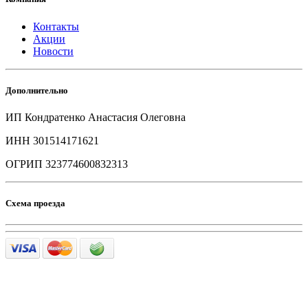
Контакты
Акции
Новости
Дополнительно
ИП Кондратенко Анастасия Олеговна
ИНН 301514171621
ОГРИП 323774600832313
Схема проезда