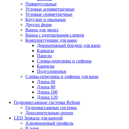
Прямоугольные
Угловые асимметричные
Угловые симметричные
Круглые и овальные
Других форм
Ванна для двоих
Ванна с центральным сливом
Комплектующие для ванн
Декоративный бордюр для ванн
Каркасы
Панели
Сливы-переливы и сифоны
Карнизы
Подголовники
Сливы-переливы и сифоны для ванн
Длина 60
Длина 80
Длина 100
Длина 120
Гидромассажные системы Relisan
Гидромассажные системы
Дополнительные опции
LED Зеркала для ванной
Алюминиевый профиль
В раме