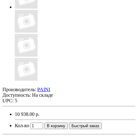
Производитель:
PAINI
Доступность: На складе
UPC: 5
10 938.00 р.
Кол-во
В корзину
Быстрый заказ