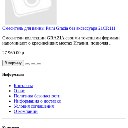
Смеситель для ванны Paini Grazia без аксессуара 21CR111
Смесители коллекции GRAZIA своими точеными формами
напоминают о красивейших местах Италии, позволяя ..
27 960.00 р.
В корзину
Информация
Контакты
О нас
Политика безопасности
Информация о доставке
Условия соглашения
О компании
Компания