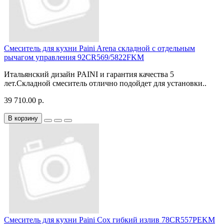
Смеситель для кухни Paini Arena складной с отдельным
рычагом управления 92CR569/5822FKM
Итальянский дизайн PAINI и гарантия качества 5
лет.Складной смеситель отлично подойдет для установки..
39 710.00 р.
В корзину
Смеситель для кухни Paini Cox гибкий излив 78CR557PEKM