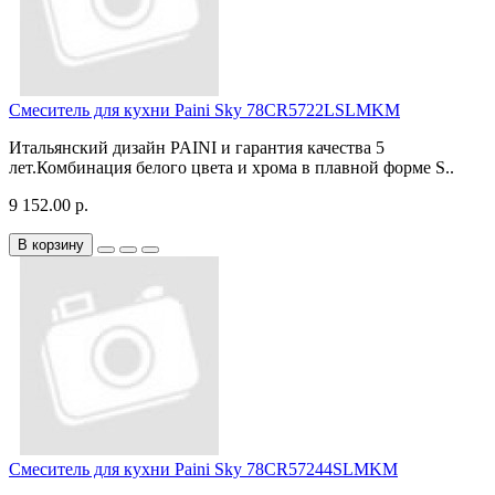
Смеситель для кухни Paini Sky 78CR5722LSLMKM
Итальянский дизайн PAINI и гарантия качества 5
лет.Комбинация белого цвета и хрома в плавной форме S..
9 152.00 р.
В корзину
Смеситель для кухни Paini Sky 78CR57244SLMKM