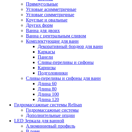
Прямоугольные
Угловые асимметричные
Угловые симметричные
Круглые и овальные
Других форм
Ванна для двоих
Ванна с центральным сливом
Комплектующие для ванн
Декоративный бордюр для ванн
Каркасы
Панели
Сливы-переливы и сифоны
Карнизы
Подголовники
Сливы-переливы и сифоны для ванн
Длина 60
Длина 80
Длина 100
Длина 120
Гидромассажные системы Relisan
Гидромассажные системы
Дополнительные опции
LED Зеркала для ванной
Алюминиевый профиль
В раме