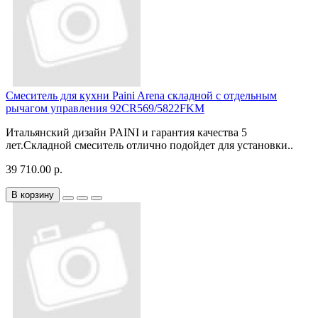
Смеситель для кухни Paini Arena складной с отдельным
рычагом управления 92CR569/5822FKM
Итальянский дизайн PAINI и гарантия качества 5
лет.Складной смеситель отлично подойдет для установки..
39 710.00 р.
В корзину