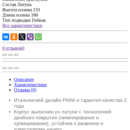
Состав
Латунь
Высота излива
233
Длина излива
180
Тип подводки
Гибкая
Все характеристики
0 отзывов
0
Описание
Характеристики
Отзывы (0)
Итальянский дизайн PAINI и гарантия качества 2
года
Корпус выполнен из латуни с технологией
двойного покрытия (никелирование и
хромирование), устойчив к ржавчине и
известковому налету.