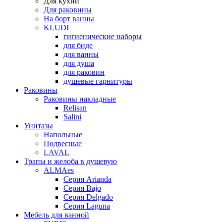
Для кухни
Для раковины
На борт ванны
KLUDI
гигиенические наборы
для биде
для ванны
для душа
для раковин
душевые гарнитуры
Раковины
Раковины накладные
Relisan
Salini
Унитазы
Напольные
Подвесные
LAVAL
Трапы и желоба в душевую
ALMAes
Серия Arianda
Серия Bajo
Серия Delgado
Серия Laguna
Мебель для ванной