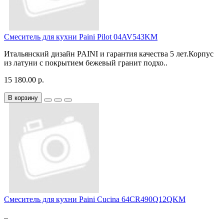
Смеситель для кухни Paini Pilot 04AV543KM
Итальянский дизайн PAINI и гарантия качества 5 лет.Корпус
из латуни с покрытием бежевый гранит подхо..
15 180.00 р.
В корзину
Смеситель для кухни Paini Cucina 64CR490Q12QKM
..