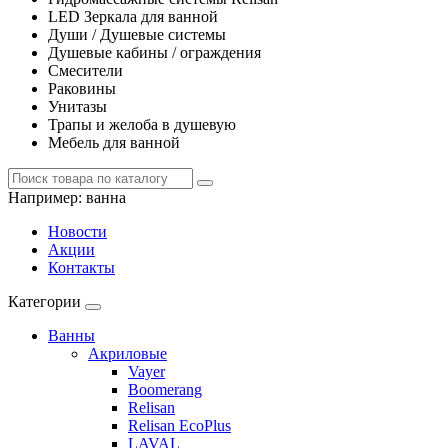
LED Зеркала для ванной
Души / Душевые системы
Душевые кабины / ограждения
Смесители
Раковины
Унитазы
Трапы и желоба в душевую
Мебель для ванной
Например:
ванна
Новости
Акции
Контакты
Категории
Ванны
Акриловые
Vayer
Boomerang
Relisan
Relisan EcoPlus
LAVAL