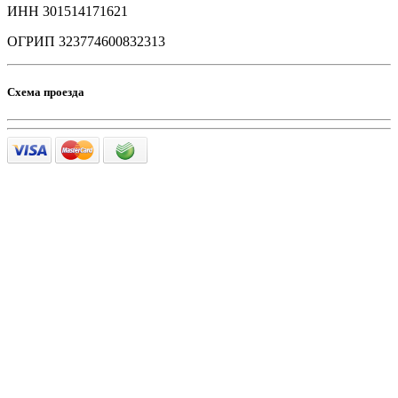
ИНН 301514171621
ОГРИП 323774600832313
Схема проезда