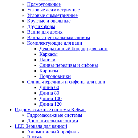
Прямоугольные
Угловые асимметричные
Угловые симметричные
Круглые и овальные
Других форм
Ванна для двоих
Ванна с центральным сливом
Комплектующие для ванн
Декоративный бордюр для ванн
Каркасы
Панели
Сливы-переливы и сифоны
Карнизы
Подголовники
Сливы-переливы и сифоны для ванн
Длина 60
Длина 80
Длина 100
Длина 120
Гидромассажные системы Relisan
Гидромассажные системы
Дополнительные опции
LED Зеркала для ванной
Алюминиевый профиль
В раме