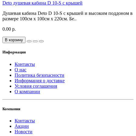
Deto душевая кабина D 10-S с крышей
Душевая кабина Deto D 10-S с крышей и высоким поддоном в
размере 100см х 100см x 220см. Бе..
0.00 р.
В корзину
Информация
Контакты
О нас
Политика безопасности
Информация о доставке
Условия соглашения
О компании
Компания
Контакты
Акции
Новости