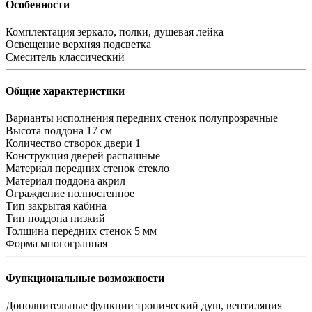
Особенности
Комплектация
зеркало, полки, душевая лейка
Освещение
верхняя подсветка
Смеситель
классический
Общие характеристики
Варианты исполнения передних стенок
полупрозрачные
Высота поддона
17 cм
Количество створок двери
1
Конструкция дверей
распашные
Материал передних стенок
стекло
Материал поддона
акрил
Ограждение
полностенное
Тип
закрытая кабина
Тип поддона
низкий
Толщина передних стенок
5 мм
Форма
многогранная
Функциональные возможности
Дополнительные функции
тропический душ, вентиляция