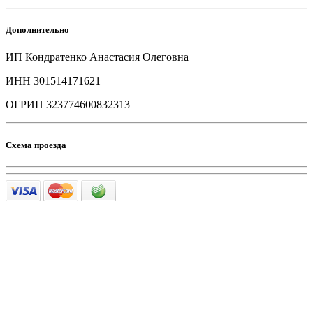
Дополнительно
ИП Кондратенко Анастасия Олеговна
ИНН 301514171621
ОГРИП 323774600832313
Схема проезда