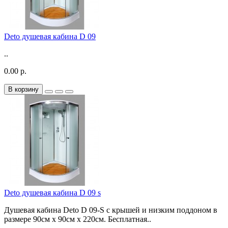
Deto душевая кабина D 09
..
0.00 р.
В корзину
Deto душевая кабина D 09 s
Душевая кабина Deto D 09-S с крышей и низким поддоном в
размере 90см х 90см x 220см. Бесплатная..