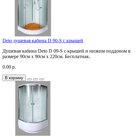
Deto душевая кабина D 90-S с крышей
Душевая кабина Deto D 09-S с крышей и низким поддоном в
размере 90см х 90см x 220см. Бесплатная..
0.00 р.
В корзину