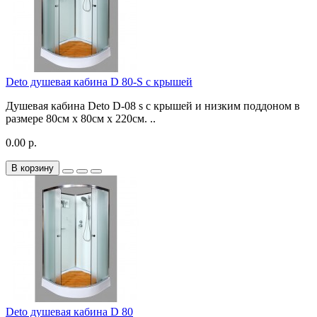
Deto душевая кабина D 80-S с крышей
Душевая кабина Deto D-08 s с крышей и низким поддоном в
размере 80см х 80см x 220см. ..
0.00 р.
В корзину
Deto душевая кабина D 80