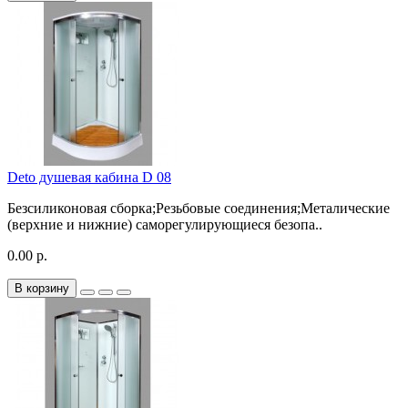
Deto душевая кабина D 08
Безсиликоновая сборка;Резьбовые соединения;Металические
(верхние и нижние) саморегулирующиеся безопа..
0.00 р.
В корзину