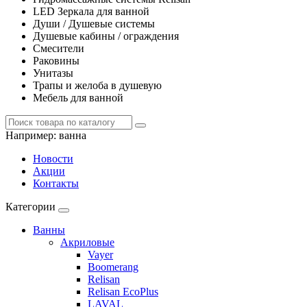
LED Зеркала для ванной
Души / Душевые системы
Душевые кабины / ограждения
Смесители
Раковины
Унитазы
Трапы и желоба в душевую
Мебель для ванной
Например:
ванна
Новости
Акции
Контакты
Категории
Ванны
Акриловые
Vayer
Boomerang
Relisan
Relisan EcoPlus
LAVAL