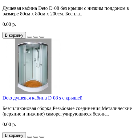
Душевая кабина Deto D-08 без крыши с низким поддоном в
размере 80см х 80см x 200см. Беспла..
0.00 р.
В корзину
Deto душевая кабина D 08 s с крышей
Безсиликоновая сборка;Резьбовые соединения;Металические
(верхние и нижние) саморегулирующиеся безопа..
0.00 р.
В корзину