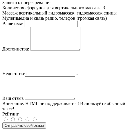
Защита от перегрева
нет
Количество форсунок для вертикального массажа
3
Массаж
вертикальный гидромассаж, гидромассаж спины
Мультимедиа и связь
радио, телефон (громкая связь)
Ваше имя:
Достоинства:
Недостатки:
Ваш отзыв
Внимание:
HTML не поддерживается! Используйте обычный
текст!
Рейтинг
Отправить свой отзыв