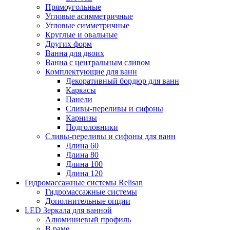
Прямоугольные
Угловые асимметричные
Угловые симметричные
Круглые и овальные
Других форм
Ванна для двоих
Ванна с центральным сливом
Комплектующие для ванн
Декоративный бордюр для ванн
Каркасы
Панели
Сливы-переливы и сифоны
Карнизы
Подголовники
Сливы-переливы и сифоны для ванн
Длина 60
Длина 80
Длина 100
Длина 120
Гидромассажные системы Relisan
Гидромассажные системы
Дополнительные опции
LED Зеркала для ванной
Алюминиевый профиль
В раме