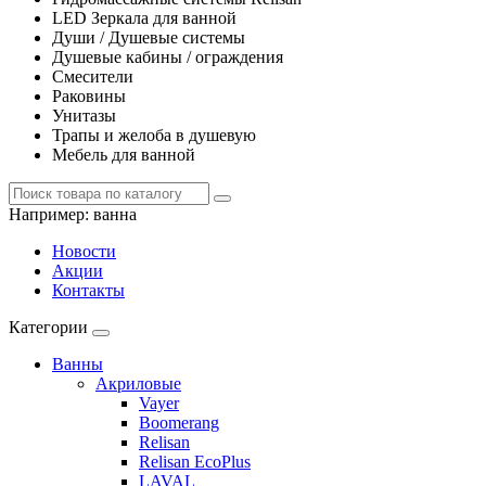
LED Зеркала для ванной
Души / Душевые системы
Душевые кабины / ограждения
Смесители
Раковины
Унитазы
Трапы и желоба в душевую
Мебель для ванной
Например:
ванна
Новости
Акции
Контакты
Категории
Ванны
Акриловые
Vayer
Boomerang
Relisan
Relisan EcoPlus
LAVAL