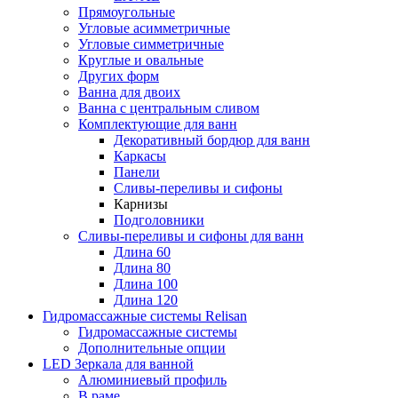
Прямоугольные
Угловые асимметричные
Угловые симметричные
Круглые и овальные
Других форм
Ванна для двоих
Ванна с центральным сливом
Комплектующие для ванн
Декоративный бордюр для ванн
Каркасы
Панели
Сливы-переливы и сифоны
Карнизы
Подголовники
Сливы-переливы и сифоны для ванн
Длина 60
Длина 80
Длина 100
Длина 120
Гидромассажные системы Relisan
Гидромассажные системы
Дополнительные опции
LED Зеркала для ванной
Алюминиевый профиль
В раме