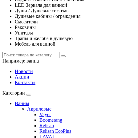
LED Зеркала для ванной
Души / Душевые системы
Душевые кабины / ограждения
Смесители
Раковины
Унитазы
Трапы и желоба в душевую
Мебель для ванной
Например:
ванна
Новости
Акции
Контакты
Категории
Ванны
Акриловые
Vayer
Boomerang
Relisan
Relisan EcoPlus
LAVAL