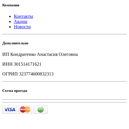
Компания
Контакты
Акции
Новости
Дополнительно
ИП Кондратенко Анастасия Олеговна
ИНН 301514171621
ОГРИП 323774600832313
Схема проезда