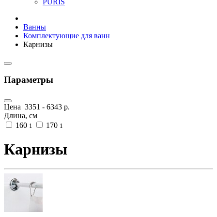
PURIS
Ванны
Комплектующие для ванн
Карнизы
Параметры
Цена
3351
-
6343
р.
Длина, см
160
170
1
1
Карнизы