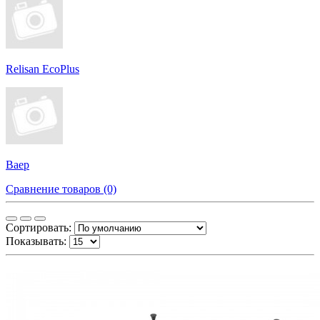
Relisan EcoPlus
Ваер
Сравнение товаров (0)
Сортировать:
Показывать: