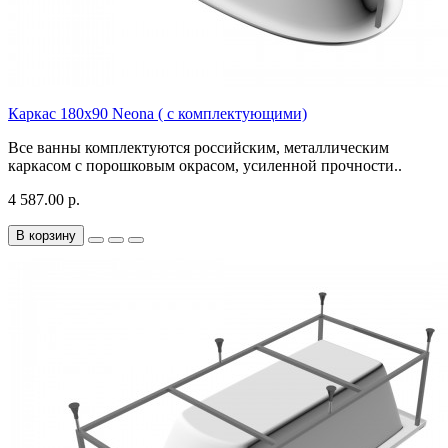
Каркас 180х90 Neona ( с комплектующими)
Все ванны комплектуются российским, металлическим
каркасом с порошковым окрасом, усиленной прочности..
4 587.00 р.
В корзину