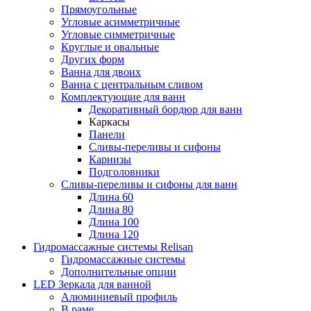
Прямоугольные
Угловые асимметричные
Угловые симметричные
Круглые и овальные
Других форм
Ванна для двоих
Ванна с центральным сливом
Комплектующие для ванн
Декоративный бордюр для ванн
Каркасы
Панели
Сливы-переливы и сифоны
Карнизы
Подголовники
Сливы-переливы и сифоны для ванн
Длина 60
Длина 80
Длина 100
Длина 120
Гидромассажные системы Relisan
Гидромассажные системы
Дополнительные опции
LED Зеркала для ванной
Алюминиевый профиль
В раме