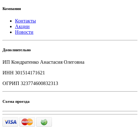
Компания
Контакты
Акции
Новости
Дополнительно
ИП Кондратенко Анастасия Олеговна
ИНН 301514171621
ОГРИП 323774600832313
Схема проезда