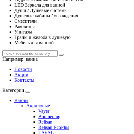
LED Зеркала для ванной
Души / Душевые системы
Душевые кабины / ограждения
Смесители
Раковины
Унитазы
Трапы и желоба в душевую
Мебель для ванной
Например:
ванна
Новости
Акции
Контакты
Категории
Ванны
Акриловые
Vayer
Boomerang
Relisan
Relisan EcoPlus
LAVAL