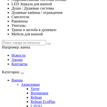
LED Зеркала для ванной
Души / Душевые системы
Душевые кабины / ограждения
Смесители
Раковины
Унитазы
Трапы и желоба в душевую
Мебель для ванной
Например:
ванна
Новости
Акции
Контакты
Категории
Ванны
Акриловые
Vayer
Boomerang
Relisan
Relisan EcoPlus
LAVAL