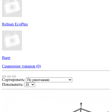
Relisan EcoPlus
Ваер
Сравнение товаров (0)
Сортировать:
Показывать: