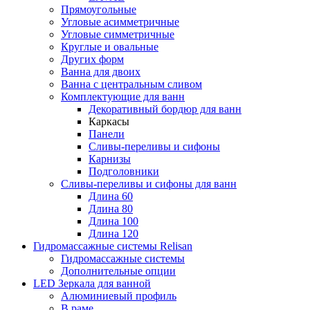
Прямоугольные
Угловые асимметричные
Угловые симметричные
Круглые и овальные
Других форм
Ванна для двоих
Ванна с центральным сливом
Комплектующие для ванн
Декоративный бордюр для ванн
Каркасы
Панели
Сливы-переливы и сифоны
Карнизы
Подголовники
Сливы-переливы и сифоны для ванн
Длина 60
Длина 80
Длина 100
Длина 120
Гидромассажные системы Relisan
Гидромассажные системы
Дополнительные опции
LED Зеркала для ванной
Алюминиевый профиль
В раме