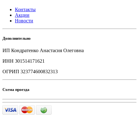
Контакты
Акции
Новости
Дополнительно
ИП Кондратенко Анастасия Олеговна
ИНН 301514171621
ОГРИП 323774600832313
Схема проезда