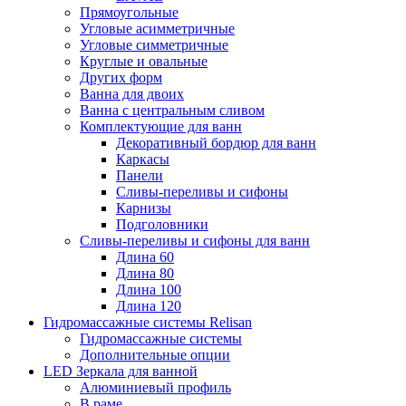
Прямоугольные
Угловые асимметричные
Угловые симметричные
Круглые и овальные
Других форм
Ванна для двоих
Ванна с центральным сливом
Комплектующие для ванн
Декоративный бордюр для ванн
Каркасы
Панели
Сливы-переливы и сифоны
Карнизы
Подголовники
Сливы-переливы и сифоны для ванн
Длина 60
Длина 80
Длина 100
Длина 120
Гидромассажные системы Relisan
Гидромассажные системы
Дополнительные опции
LED Зеркала для ванной
Алюминиевый профиль
В раме