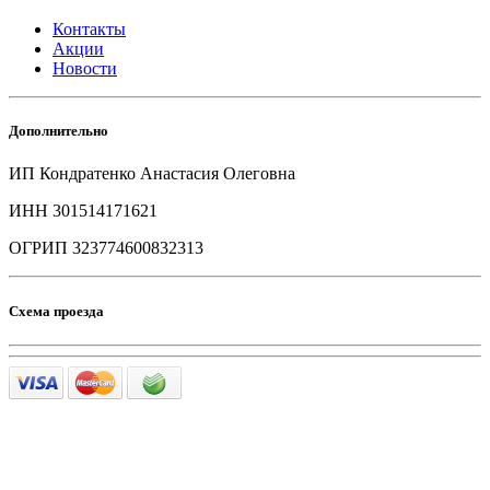
Контакты
Акции
Новости
Дополнительно
ИП Кондратенко Анастасия Олеговна
ИНН 301514171621
ОГРИП 323774600832313
Схема проезда