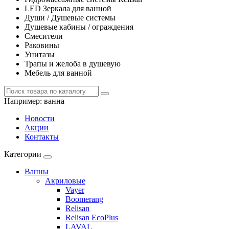
LED Зеркала для ванной
Души / Душевые системы
Душевые кабины / ограждения
Смесители
Раковины
Унитазы
Трапы и желоба в душевую
Мебель для ванной
Например:
ванна
Новости
Акции
Контакты
Категории
Ванны
Акриловые
Vayer
Boomerang
Relisan
Relisan EcoPlus
LAVAL