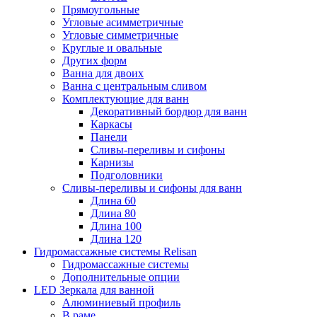
Прямоугольные
Угловые асимметричные
Угловые симметричные
Круглые и овальные
Других форм
Ванна для двоих
Ванна с центральным сливом
Комплектующие для ванн
Декоративный бордюр для ванн
Каркасы
Панели
Сливы-переливы и сифоны
Карнизы
Подголовники
Сливы-переливы и сифоны для ванн
Длина 60
Длина 80
Длина 100
Длина 120
Гидромассажные системы Relisan
Гидромассажные системы
Дополнительные опции
LED Зеркала для ванной
Алюминиевый профиль
В раме