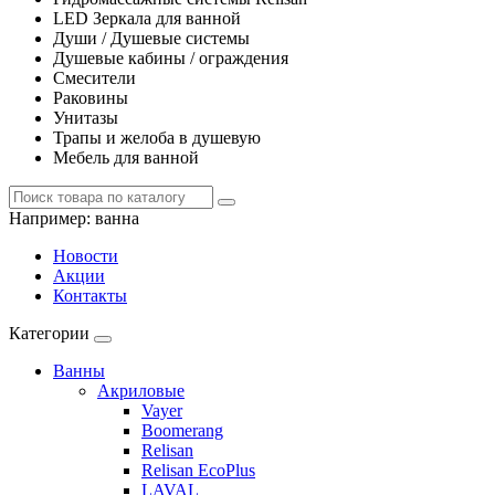
LED Зеркала для ванной
Души / Душевые системы
Душевые кабины / ограждения
Смесители
Раковины
Унитазы
Трапы и желоба в душевую
Мебель для ванной
Например:
ванна
Новости
Акции
Контакты
Категории
Ванны
Акриловые
Vayer
Boomerang
Relisan
Relisan EcoPlus
LAVAL