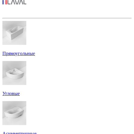
Прямоугольные
Угловые
Асимметричные