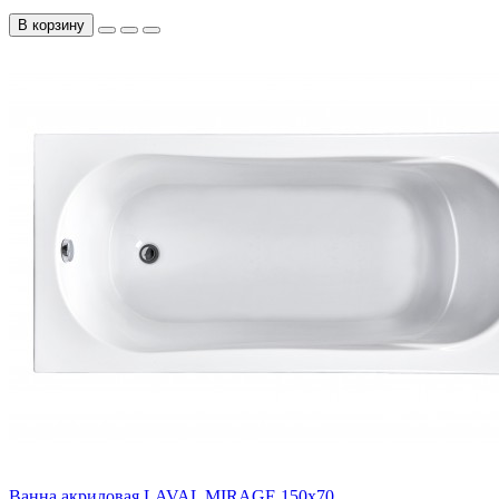
В корзину
Ванна акриловая LAVAL MIRAGE 150x70