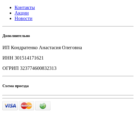
Контакты
Акции
Новости
Дополнительно
ИП Кондратенко Анастасия Олеговна
ИНН 301514171621
ОГРИП 323774600832313
Схема проезда