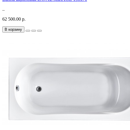
..
62 500.00 р.
В корзину