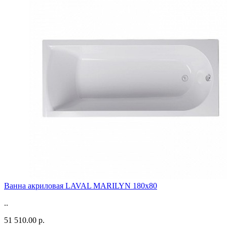
Ванна акриловая LAVAL MARILYN 180x80
..
51 510.00 р.