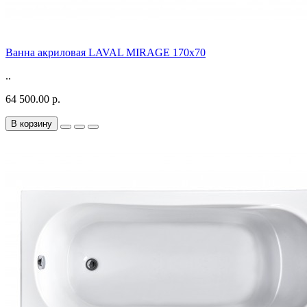
Ванна акриловая LAVAL MIRAGE 170x70
..
64 500.00 р.
В корзину