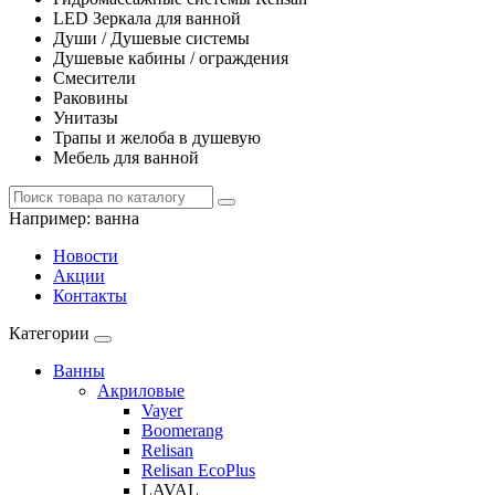
LED Зеркала для ванной
Души / Душевые системы
Душевые кабины / ограждения
Смесители
Раковины
Унитазы
Трапы и желоба в душевую
Мебель для ванной
Например:
ванна
Новости
Акции
Контакты
Категории
Ванны
Акриловые
Vayer
Boomerang
Relisan
Relisan EcoPlus
LAVAL