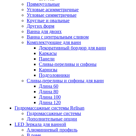
Прямоугольные
Угловые асимметричные
Угловые симметричные
Круглые и овальные
Других форм
Ванна для двоих
Ванна с центральным сливом
Комплектующие для ванн
Декоративный бордюр для ванн
Каркасы
Панели
Сливы-переливы и сифоны
Карнизы
Подголовники
Сливы-переливы и сифоны для ванн
Длина 60
Длина 80
Длина 100
Длина 120
Гидромассажные системы Relisan
Гидромассажные системы
Дополнительные опции
LED Зеркала для ванной
Алюминиевый профиль
В раме