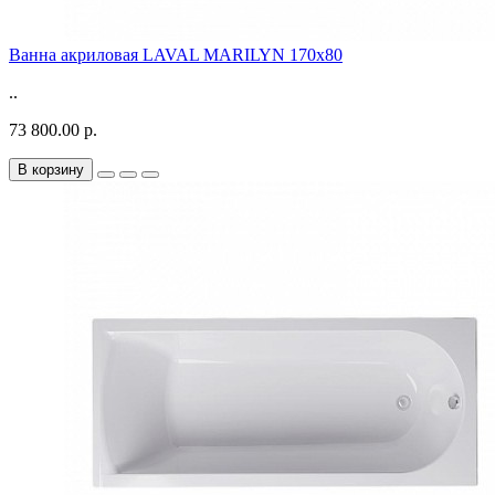
Ванна акриловая LAVAL MARILYN 170x80
..
73 800.00 р.
В корзину