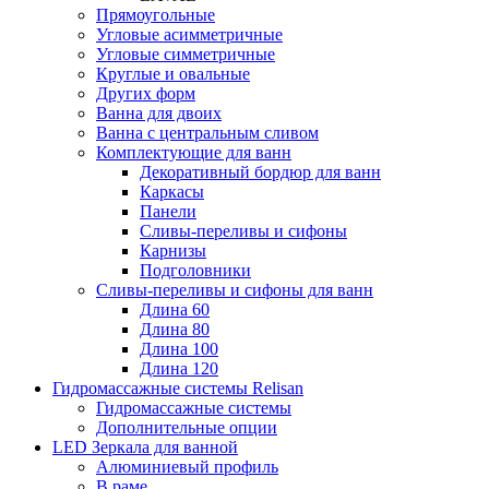
Прямоугольные
Угловые асимметричные
Угловые симметричные
Круглые и овальные
Других форм
Ванна для двоих
Ванна с центральным сливом
Комплектующие для ванн
Декоративный бордюр для ванн
Каркасы
Панели
Сливы-переливы и сифоны
Карнизы
Подголовники
Сливы-переливы и сифоны для ванн
Длина 60
Длина 80
Длина 100
Длина 120
Гидромассажные системы Relisan
Гидромассажные системы
Дополнительные опции
LED Зеркала для ванной
Алюминиевый профиль
В раме