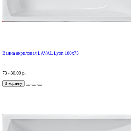
Ванна акриловая LAVAL Lyon 180х75
..
73 430.00 р.
В корзину