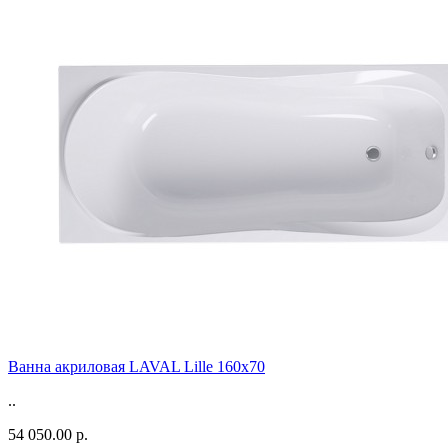
Ванна акриловая LAVAL Lille 160x70
..
54 050.00 р.