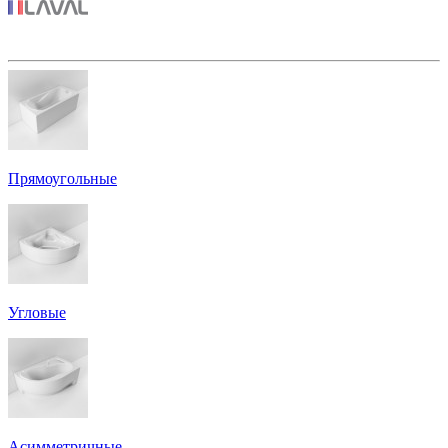
Прямоугольные
Угловые
Асимметричные