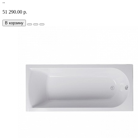
..
51 290.00 р.
В корзину