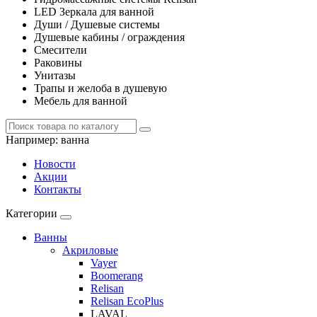
LED Зеркала для ванной
Души / Душевые системы
Душевые кабины / ограждения
Смесители
Раковины
Унитазы
Трапы и желоба в душевую
Мебель для ванной
Например:
ванна
Новости
Акции
Контакты
Категории
Ванны
Акриловые
Vayer
Boomerang
Relisan
Relisan EcoPlus
LAVAL