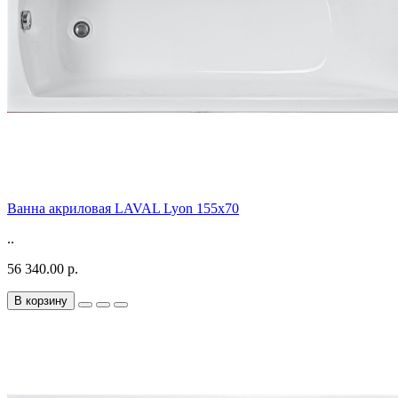
Ванна акриловая LAVAL Lyon 155х70
..
56 340.00 р.
В корзину