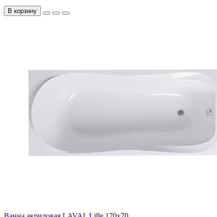
В корзину
Ванна акриловая LAVAL Lille 170x70