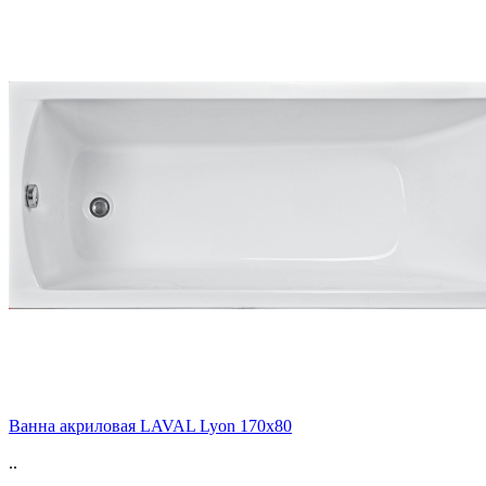
Ванна акриловая LAVAL Lyon 170х80
..