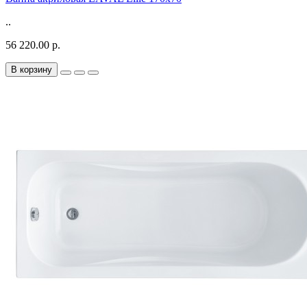
..
56 220.00 р.
В корзину