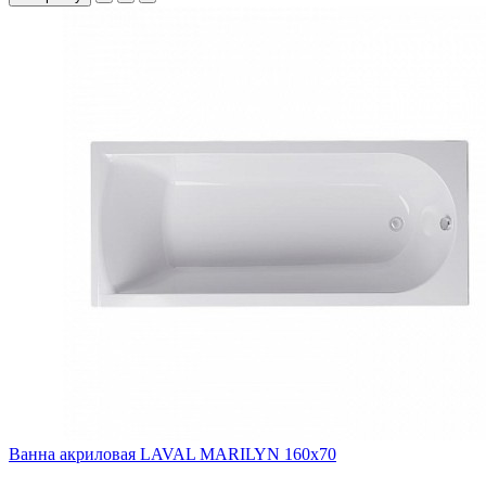
Ванна акриловая LAVAL MARILYN 160x70