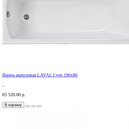
Ванна акриловая LAVAL Lyon 190х80
..
83 520.00 р.
В корзину