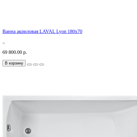
Ванна акриловая LAVAL Lyon 180х70
..
69 800.00 р.
В корзину