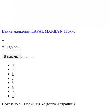
Ванна акриловая LAVAL MARILYN 180x70
..
71 150.00 р.
В корзину
|<
<
1
2
3
4
>
>|
Показано с 31 по 45 из 52 (всего 4 страниц)