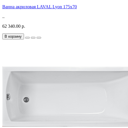
Ванна акриловая LAVAL Lyon 175х70
..
62 340.00 р.
В корзину