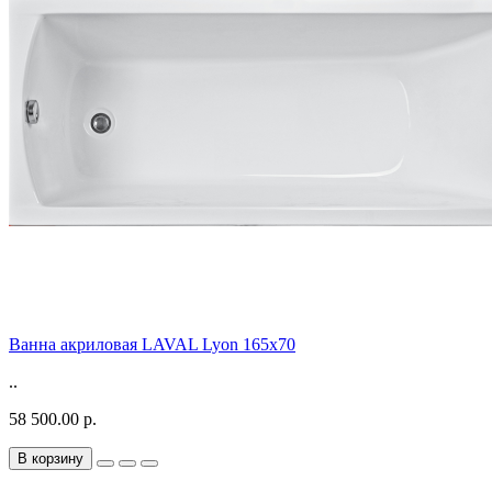
Ванна акриловая LAVAL Lyon 165х70
..
58 500.00 р.
В корзину