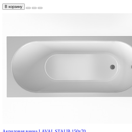
В корзину
Акриловая ванна LAVAL STAUB 150х70