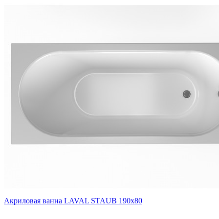
Акриловая ванна LAVAL STAUB 190х80
..