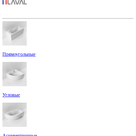
Прямоугольные
Угловые
Асимметричные