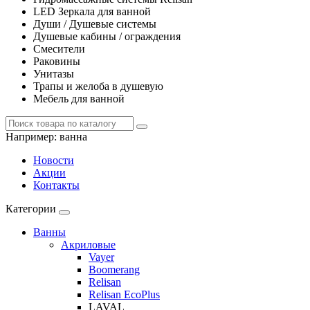
LED Зеркала для ванной
Души / Душевые системы
Душевые кабины / ограждения
Смесители
Раковины
Унитазы
Трапы и желоба в душевую
Мебель для ванной
Например:
ванна
Новости
Акции
Контакты
Категории
Ванны
Акриловые
Vayer
Boomerang
Relisan
Relisan EcoPlus
LAVAL