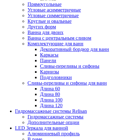
Прямоугольные
Угловые асимметричные
Угловые симметричные
Круглые и овальные
Других форм
Ванна для двоих
Ванна с центральным сливом
Комплектующие для ванн
Декоративный бордюр для ванн
Каркасы
Панели
Сливы-переливы и сифоны
Карнизы
Подголовники
Сливы-переливы и сифоны для ванн
Длина 60
Длина 80
Длина 100
Длина 120
Гидромассажные системы Relisan
Гидромассажные системы
Дополнительные опции
LED Зеркала для ванной
Алюминиевый профиль
В раме