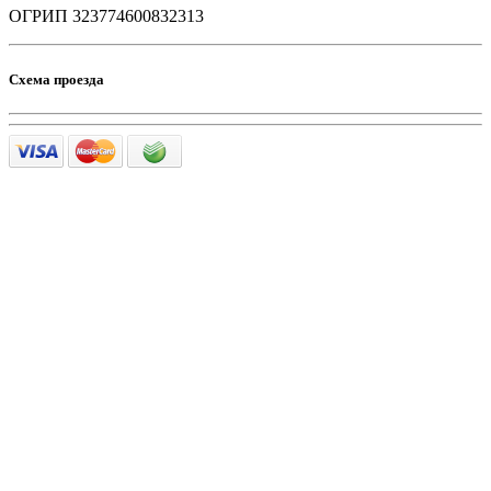
ОГРИП 323774600832313
Схема проезда