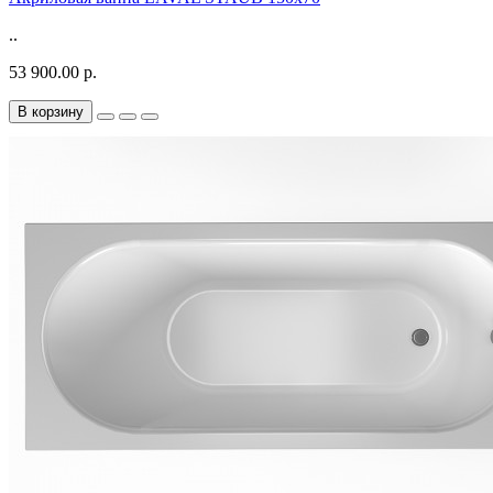
..
53 900.00 р.
В корзину