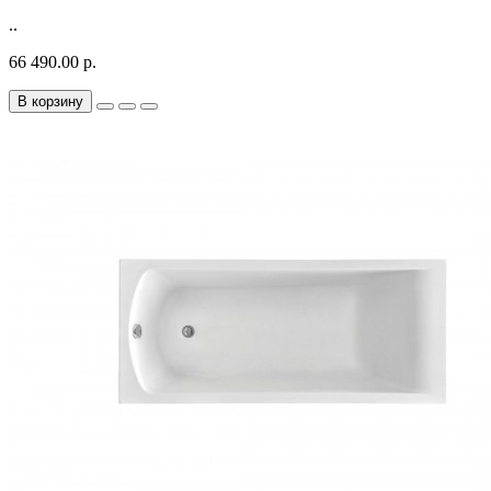
..
66 490.00 р.
В корзину