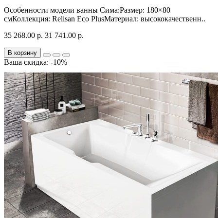
Особенности модели ванны Сима:Размер: 180×80
смКоллекция: Relisan Eco PlusМатериал: высококачественн..
35 268.00 р.
31 741.00 р.
В корзину
Ваша скидка: -10%