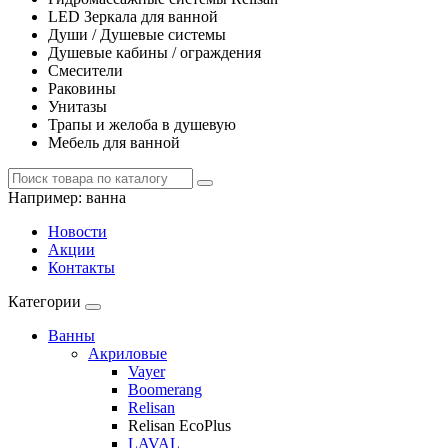
LED Зеркала для ванной
Души / Душевые системы
Душевые кабины / ограждения
Смесители
Раковины
Унитазы
Трапы и желоба в душевую
Мебель для ванной
Например:
ванна
Новости
Акции
Контакты
Категории
Ванны
Акриловые
Vayer
Boomerang
Relisan
Relisan EcoPlus
LAVAL