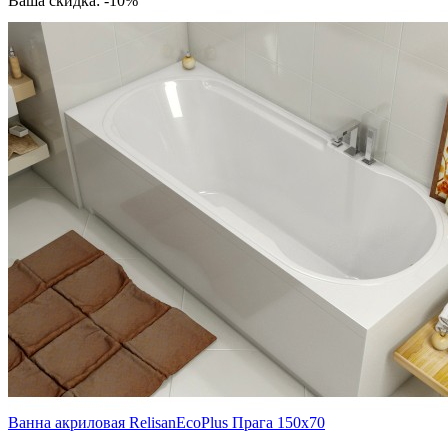
Ваша скидка: -10%
Ванна акриловая RelisanEcoPlus Прага 150х70