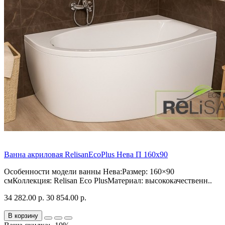
Ванна акриловая RelisanEcoPlus Нева П 160х90
Особенности модели ванны Нева:Размер: 160×90
смКоллекция: Relisan Eco PlusМатериал: высококачественн..
34 282.00 р.
30 854.00 р.
В корзину