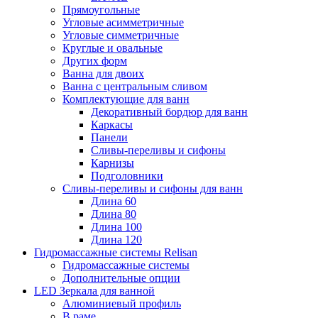
Прямоугольные
Угловые асимметричные
Угловые симметричные
Круглые и овальные
Других форм
Ванна для двоих
Ванна с центральным сливом
Комплектующие для ванн
Декоративный бордюр для ванн
Каркасы
Панели
Сливы-переливы и сифоны
Карнизы
Подголовники
Сливы-переливы и сифоны для ванн
Длина 60
Длина 80
Длина 100
Длина 120
Гидромассажные системы Relisan
Гидромассажные системы
Дополнительные опции
LED Зеркала для ванной
Алюминиевый профиль
В раме