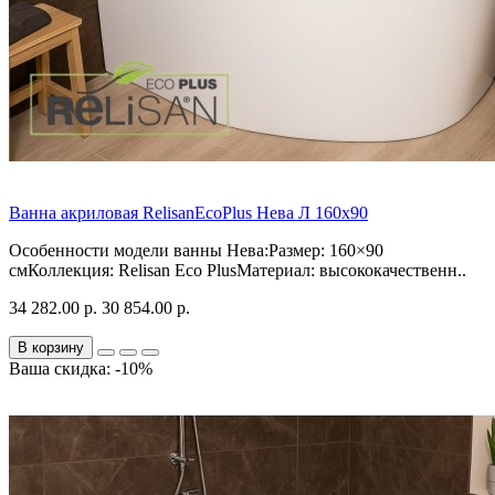
Ванна акриловая RelisanEcoPlus Нева Л 160х90
Особенности модели ванны Нева:Размер: 160×90
смКоллекция: Relisan Eco PlusМатериал: высококачественн..
34 282.00 р.
30 854.00 р.
В корзину
Ваша скидка: -10%