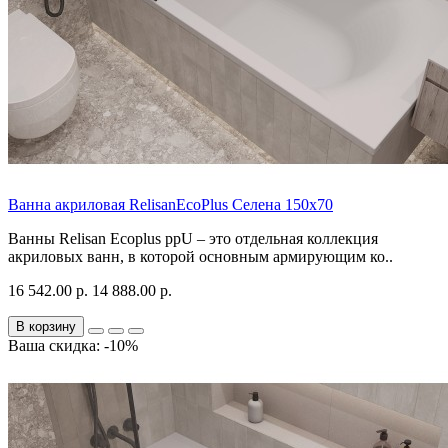
Ванна акриловая RelisanEcoPlus Селена 150х70
Ванны Relisan Ecoplus ppU – это отдельная коллекция
акриловых ванн, в которой основным армирующим ко..
16 542.00 р.
14 888.00 р.
В корзину
Ваша скидка: -10%