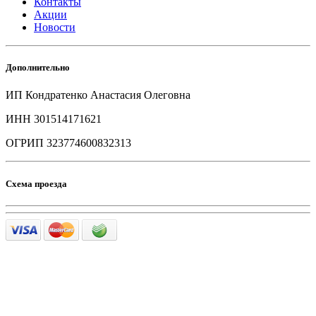
Контакты
Акции
Новости
Дополнительно
ИП Кондратенко Анастасия Олеговна
ИНН 301514171621
ОГРИП 323774600832313
Схема проезда