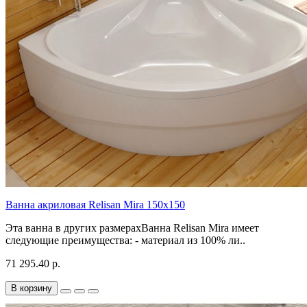
Ванна акриловая Relisan Mira 150x150
Эта ванна в других размерахВанна Relisan Mira имеет
следующие преимущества: - материал из 100% ли..
71 295.40 р.
В корзину