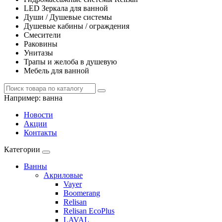
LED Зеркала для ванной
Души / Душевые системы
Душевые кабины / ограждения
Смесители
Раковины
Унитазы
Трапы и желоба в душевую
Мебель для ванной
Например:
ванна
Новости
Акции
Контакты
Категории
Ванны
Акриловые
Vayer
Boomerang
Relisan
Relisan EcoPlus
LAVAL