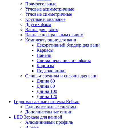
Прямоугольные
Угловые асимметричные
Угловые симметричные
Круглые и овальные
Других форм
Ванна для двоих
Ванна с центральным сливом
Комплектующие для ванн
Декоративный бордюр для ванн
Каркасы
Панели
Сливы-переливы и сифоны
Карнизы
Подголовники
Сливы-переливы и сифоны для ванн
Длина 60
Длина 80
Длина 100
Длина 120
Гидромассажные системы Relisan
Гидромассажные системы
Дополнительные опции
LED Зеркала для ванной
Алюминиевый профиль
В раме