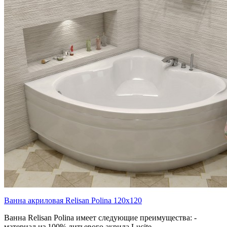
Ванна акриловая Relisan Polina 120x120
Ванна Relisan Polina имеет следующие преимущества: -
материал из 100% литьевого акрила Lucite ..