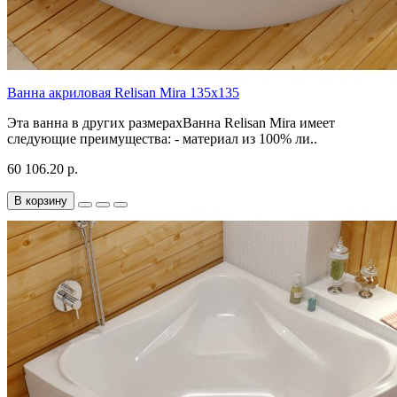
Ванна акриловая Relisan Mira 135x135
Эта ванна в других размерахВанна Relisan Mira имеет
следующие преимущества: - материал из 100% ли..
60 106.20 р.
В корзину