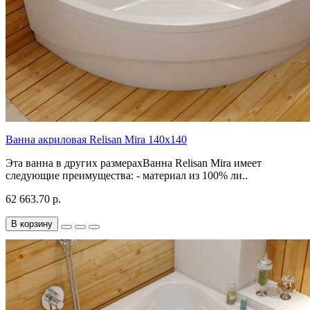
Ванна акриловая Relisan Mira 140x140
Эта ванна в других размерахВанна Relisan Mira имеет
следующие преимущества: - материал из 100% ли..
62 663.70 р.
В корзину