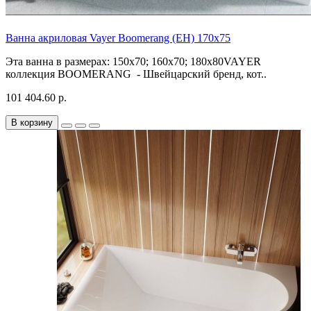
Ванна акриловая Vayer Boomerang (EH) 170x75
Эта ванна в размерах: 150х70; 160х70; 180х80VAYER
коллекция BOOMERANG - Швейцарский бренд, кот..
101 404.60 р.
В корзину