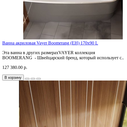
Ванна акриловая Vayer Boomerang (EH) 170x90 L
Эта ванна в других размерахVAYER коллекция
BOOMERANG - Швейцарский бренд, который использует с..
127 380.00 р.
В корзину