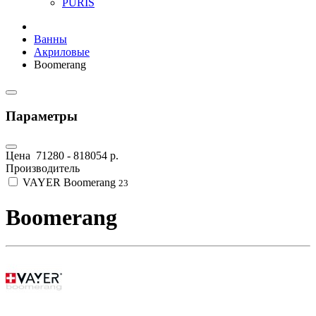
PURIS
Ванны
Акриловые
Boomerang
Параметры
Цена
71280
-
818054
р.
Производитель
VAYER Boomerang
23
Boomerang