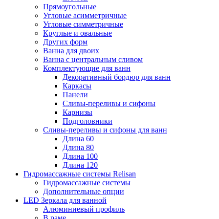
Прямоугольные
Угловые асимметричные
Угловые симметричные
Круглые и овальные
Других форм
Ванна для двоих
Ванна с центральным сливом
Комплектующие для ванн
Декоративный бордюр для ванн
Каркасы
Панели
Сливы-переливы и сифоны
Карнизы
Подголовники
Сливы-переливы и сифоны для ванн
Длина 60
Длина 80
Длина 100
Длина 120
Гидромассажные системы Relisan
Гидромассажные системы
Дополнительные опции
LED Зеркала для ванной
Алюминиевый профиль
В раме