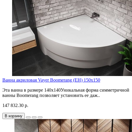
Ванна акриловая Vayer Boomerang (EH) 150x150
Эта ванна в размере 140х140Уникальная форма симметричной
ванны Boomerang позволяет установить ее даж..
147 832.30 р.
В корзину