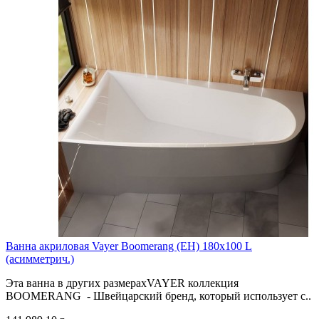
Ванна акриловая Vayer Boomerang (EH) 180x100 L
(асимметрич.)
Эта ванна в других размерахVAYER коллекция
BOOMERANG - Швейцарский бренд, который использует с..