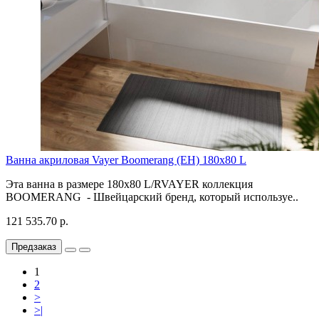
Ванна акриловая Vayer Boomerang (EH) 180x80 L
Эта ванна в размере 180х80 L/RVAYER коллекция
BOOMERANG - Швейцарский бренд, который используе..
121 535.70 р.
Предзаказ
1
2
>
>|