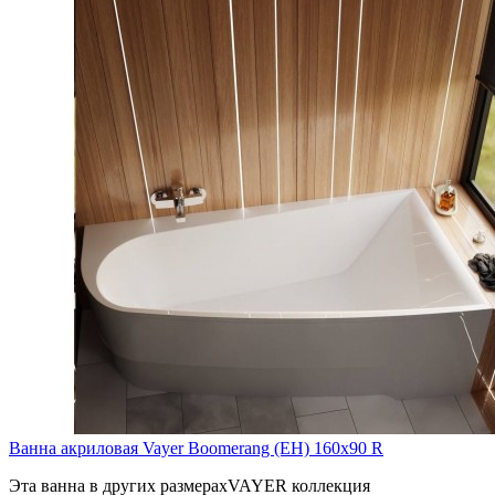
Ванна акриловая Vayer Boomerang (EH) 160x90 R
Эта ванна в других размерахVAYER коллекция