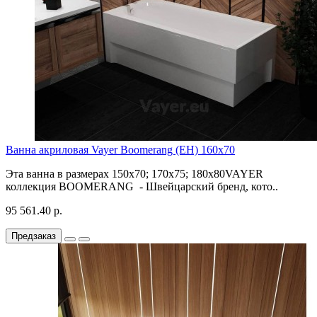
Ванна акриловая Vayer Boomerang (EH) 160x70
Эта ванна в размерах 150х70; 170х75; 180х80VAYER
коллекция BOOMERANG - Швейцарский бренд, кото..
95 561.40 р.
Предзаказ