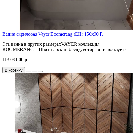
Ванна акриловая Vayer Boomerang (EH) 150x90 R
Эта ванна в других размерахVAYER коллекция
BOOMERANG - Швейцарский бренд, который использует с..
113 091.00 р.
В корзину