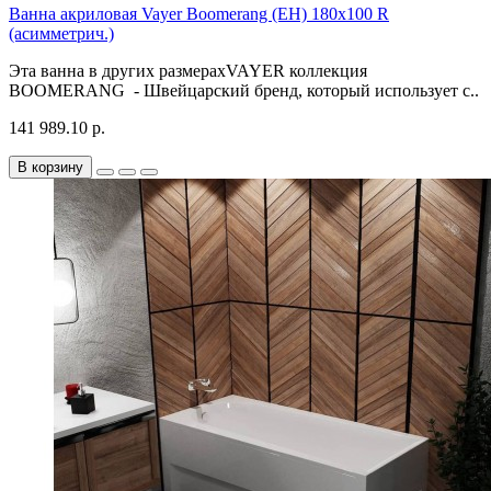
Ванна акриловая Vayer Boomerang (EH) 180x100 R
(асимметрич.)
Эта ванна в других размерахVAYER коллекция
BOOMERANG - Швейцарский бренд, который использует с..
141 989.10 р.
В корзину