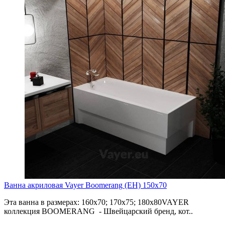
Ванна акриловая Vayer Boomerang (EH) 150x70
Эта ванна в размерах: 160х70; 170х75; 180х80VAYER
коллекция BOOMERANG - Швейцарский бренд, кот..