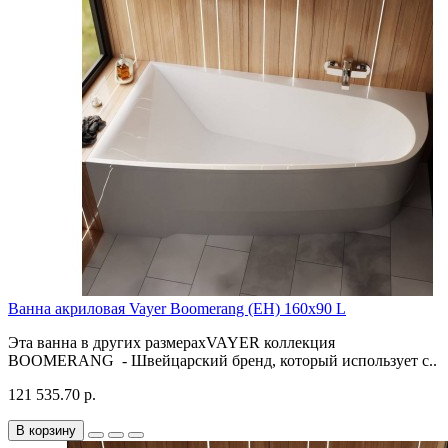
Ванна акриловая Vayer Boomerang (EH) 160x90 L
Эта ванна в других размерахVAYER коллекция
BOOMERANG - Швейцарский бренд, который использует с..
121 535.70 р.
В корзину