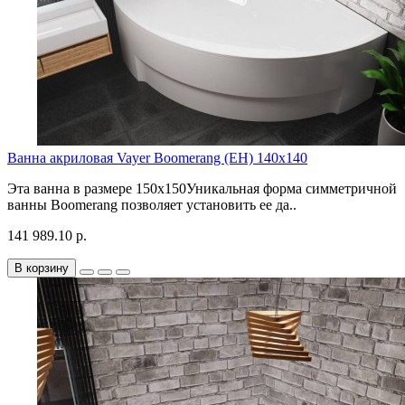
Ванна акриловая Vayer Boomerang (EH) 140x140
Эта ванна в размере 150х150Уникальная форма симметричной
ванны Boomerang позволяет установить ее да..
141 989.10 р.
В корзину