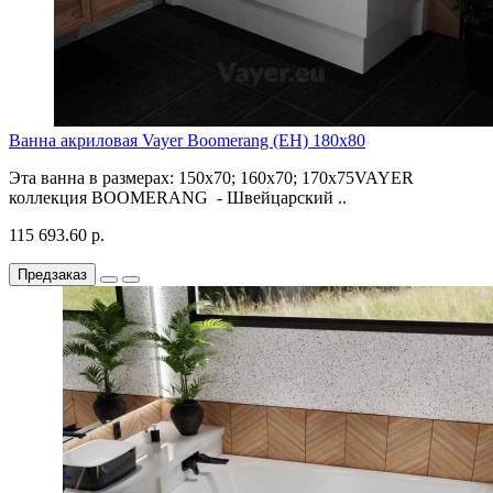
Ванна акриловая Vayer Boomerang (EH) 180x80
Эта ванна в размерах: 150х70; 160х70; 170х75VAYER
коллекция BOOMERANG - Швейцарский ..
115 693.60 р.
Предзаказ