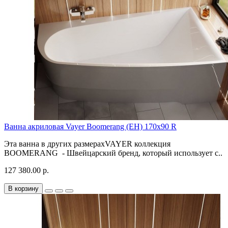
Ванна акриловая Vayer Boomerang (EH) 170x90 R
Эта ванна в других размерахVAYER коллекция
BOOMERANG - Швейцарский бренд, который использует с..
127 380.00 р.
В корзину