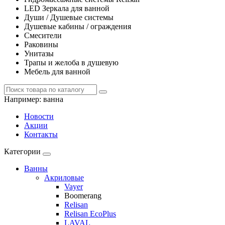
LED Зеркала для ванной
Души / Душевые системы
Душевые кабины / ограждения
Смесители
Раковины
Унитазы
Трапы и желоба в душевую
Мебель для ванной
Например:
ванна
Новости
Акции
Контакты
Категории
Ванны
Акриловые
Vayer
Boomerang
Relisan
Relisan EcoPlus
LAVAL