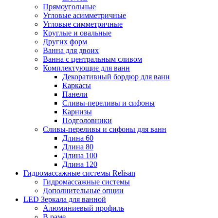
Прямоугольные
Угловые асимметричные
Угловые симметричные
Круглые и овальные
Других форм
Ванна для двоих
Ванна с центральным сливом
Комплектующие для ванн
Декоративный бордюр для ванн
Каркасы
Панели
Сливы-переливы и сифоны
Карнизы
Подголовники
Сливы-переливы и сифоны для ванн
Длина 60
Длина 80
Длина 100
Длина 120
Гидромассажные системы Relisan
Гидромассажные системы
Дополнительные опции
LED Зеркала для ванной
Алюминиевый профиль
В раме