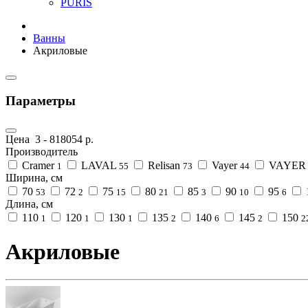
PURIS
Ванны
Акриловые
Параметры
Цена
3
-
818054
р.
Производитель
Cramer
LAVAL
Relisan
Vayer
VAYER 
1
55
73
44
Ширина, см
70
72
75
80
85
90
95
53
2
15
21
3
10
6
Длина, см
110
120
130
135
140
145
150
1
1
1
2
6
2
2
Акриловые