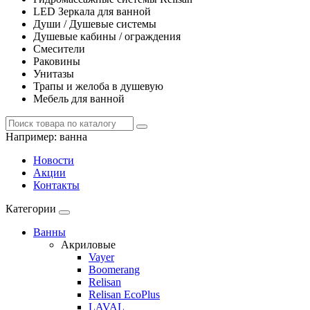
LED Зеркала для ванной
Души / Душевые системы
Душевые кабины / ограждения
Смесители
Раковины
Унитазы
Трапы и желоба в душевую
Мебель для ванной
Например:
ванна
Новости
Акции
Контакты
Категории
Ванны
Акриловые
Vayer
Boomerang
Relisan
Relisan EcoPlus
LAVAL