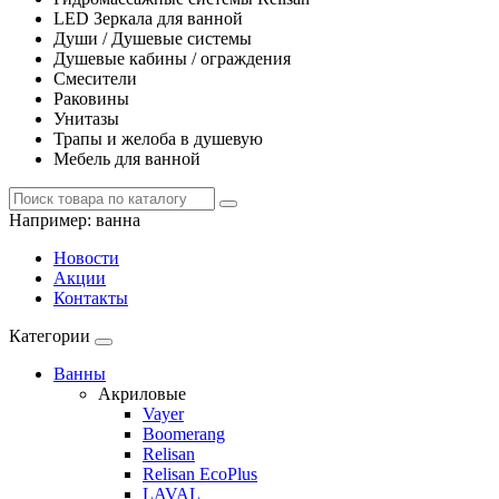
LED Зеркала для ванной
Души / Душевые системы
Душевые кабины / ограждения
Смесители
Раковины
Унитазы
Трапы и желоба в душевую
Мебель для ванной
Например:
ванна
Новости
Акции
Контакты
Категории
Ванны
Акриловые
Vayer
Boomerang
Relisan
Relisan EcoPlus
LAVAL