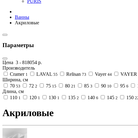
PURIS
Ванны
Акриловые
Параметры
Цена
3
-
818054
р.
Производитель
Cramer
LAVAL
Relisan
Vayer
VAYER 
1
55
73
44
Ширина, см
70
72
75
80
85
90
95
53
2
15
21
3
10
6
Длина, см
110
120
130
135
140
145
150
1
1
1
2
6
2
2
Акриловые