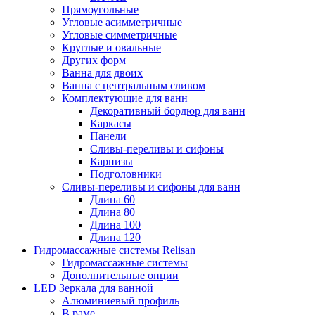
Прямоугольные
Угловые асимметричные
Угловые симметричные
Круглые и овальные
Других форм
Ванна для двоих
Ванна с центральным сливом
Комплектующие для ванн
Декоративный бордюр для ванн
Каркасы
Панели
Сливы-переливы и сифоны
Карнизы
Подголовники
Сливы-переливы и сифоны для ванн
Длина 60
Длина 80
Длина 100
Длина 120
Гидромассажные системы Relisan
Гидромассажные системы
Дополнительные опции
LED Зеркала для ванной
Алюминиевый профиль
В раме