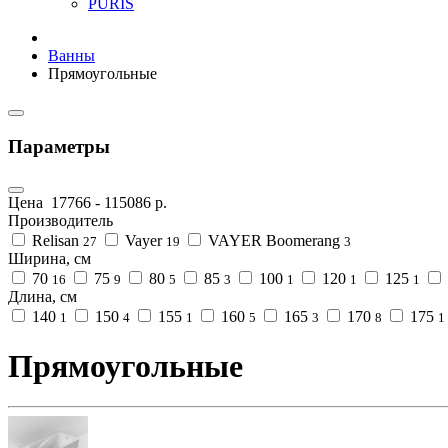
PURIS
Ванны
Прямоугольные
Параметры
Цена
17766
-
115086
р.
Производитель
Relisan
Vayer
VAYER Boomerang
27
19
3
Ширина, см
70
75
80
85
100
120
125
16
9
5
3
1
1
1
Длина, см
140
150
155
160
165
170
175
1
4
1
5
3
8
1
Прямоугольные