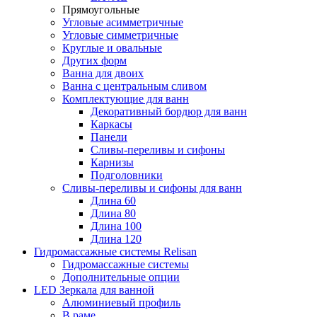
Прямоугольные
Угловые асимметричные
Угловые симметричные
Круглые и овальные
Других форм
Ванна для двоих
Ванна с центральным сливом
Комплектующие для ванн
Декоративный бордюр для ванн
Каркасы
Панели
Сливы-переливы и сифоны
Карнизы
Подголовники
Сливы-переливы и сифоны для ванн
Длина 60
Длина 80
Длина 100
Длина 120
Гидромассажные системы Relisan
Гидромассажные системы
Дополнительные опции
LED Зеркала для ванной
Алюминиевый профиль
В раме