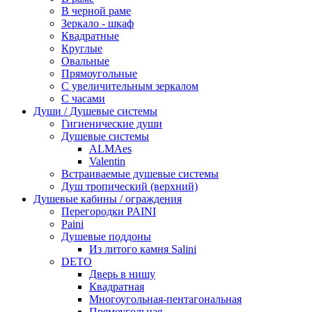
В черной раме
Зеркало - шкаф
Квадратные
Круглые
Овальные
Прямоугольные
С увеличительным зеркалом
С часами
Души / Душевые системы
Гигиенические души
Душевые системы
ALMAes
Valentin
Встраиваемые душевые системы
Душ тропический (верхний)
Душевые кабины / ограждения
Перегородки PAINI
Paini
Душевые поддоны
Из литого камня Salini
DETO
Дверь в нишу
Квадратная
Многоугольная-пентагональная
Прямоугольная