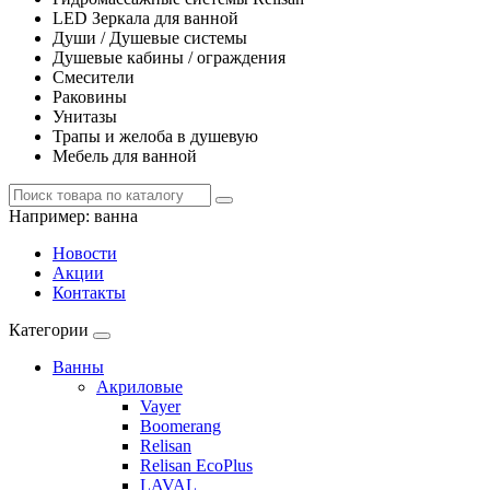
LED Зеркала для ванной
Души / Душевые системы
Душевые кабины / ограждения
Смесители
Раковины
Унитазы
Трапы и желоба в душевую
Мебель для ванной
Например:
ванна
Новости
Акции
Контакты
Категории
Ванны
Акриловые
Vayer
Boomerang
Relisan
Relisan EcoPlus
LAVAL