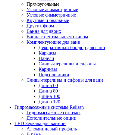
Прямоугольные
Угловые асимметричные
Угловые симметричные
Круглые и овальные
Других форм
Ванна для двоих
Ванна с центральным сливом
Комплектующие для ванн
Декоративный бордюр для ванн
Каркасы
Панели
Сливы-переливы и сифоны
Карнизы
Подголовники
Сливы-переливы и сифоны для ванн
Длина 60
Длина 80
Длина 100
Длина 120
Гидромассажные системы Relisan
Гидромассажные системы
Дополнительные опции
LED Зеркала для ванной
Алюминиевый профиль
В раме