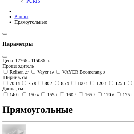
PURIS
Ванны
Прямоугольные
Параметры
Цена
17766
-
115086
р.
Производитель
Relisan
Vayer
VAYER Boomerang
27
19
3
Ширина, см
70
75
80
85
100
120
125
16
9
5
3
1
1
1
Длина, см
140
150
155
160
165
170
175
1
4
1
5
3
8
1
Прямоугольные