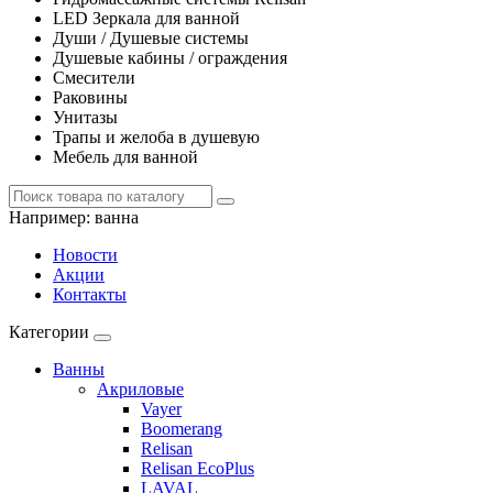
LED Зеркала для ванной
Души / Душевые системы
Душевые кабины / ограждения
Смесители
Раковины
Унитазы
Трапы и желоба в душевую
Мебель для ванной
Например:
ванна
Новости
Акции
Контакты
Категории
Ванны
Акриловые
Vayer
Boomerang
Relisan
Relisan EcoPlus
LAVAL