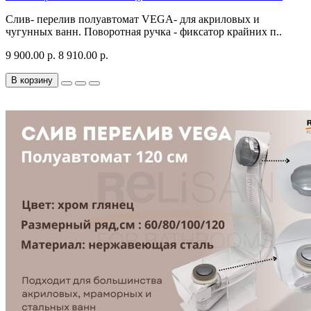
Слив- перелив полуавтомат VEGA- для акриловых и
чугунных ванн. Поворотная ручка - фиксатор крайних п..
9 900.00 р.
8 910.00 р.
В корзину