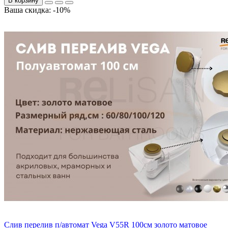
В корзину
Ваша скидка: -10%
Слив перелив п/автомат Vega V55R 100см золото матовое