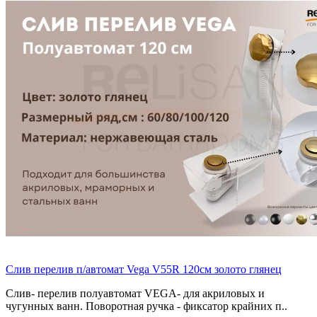
Слив перелив п/автомат Vega V55R 120см золото глянец
Слив- перелив полуавтомат VEGA- для акриловых и
чугунных ванн. Поворотная ручка - фиксатор крайних п..