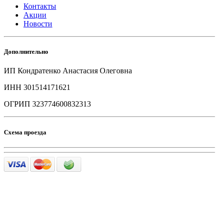
Контакты
Акции
Новости
Дополнительно
ИП Кондратенко Анастасия Олеговна
ИНН 301514171621
ОГРИП 323774600832313
Схема проезда