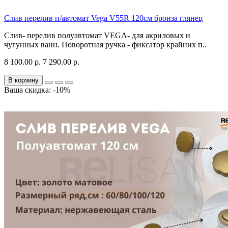
Слив перелив п/автомат Vega V55R 120см бронза глянец
Слив- перелив полуавтомат VEGA- для акриловых и
чугунных ванн. Поворотная ручка - фиксатор крайних п..
8 100.00 р.
7 290.00 р.
В корзину
Ваша скидка: -10%