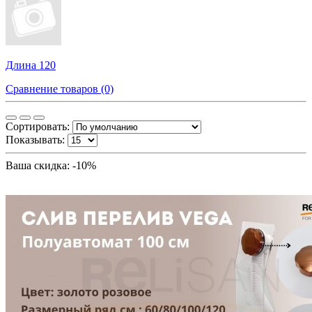
Длина 120
Сравнение товаров (0)
Сортировать:
Показывать:
Ваша скидка: -10%