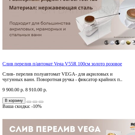
Слив перелив п/автомат Vega V55R 100см золото розовое
Слив- перелив полуавтомат VEGA- для акриловых и
чугунных ванн. Поворотная ручка - фиксатор крайних п..
9 900.00 р.
8 910.00 р.
В корзину
Ваша скидка: -10%