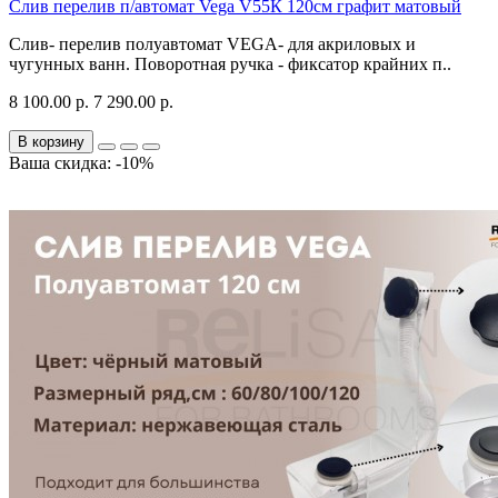
Слив перелив п/автомат Vega V55К 120см графит матовый
Слив- перелив полуавтомат VEGA- для акриловых и
чугунных ванн. Поворотная ручка - фиксатор крайних п..
8 100.00 р.
7 290.00 р.
В корзину
Ваша скидка: -10%