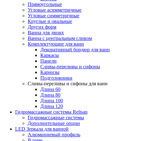
Прямоугольные
Угловые асимметричные
Угловые симметричные
Круглые и овальные
Других форм
Ванна для двоих
Ванна с центральным сливом
Комплектующие для ванн
Декоративный бордюр для ванн
Каркасы
Панели
Сливы-переливы и сифоны
Карнизы
Подголовники
Сливы-переливы и сифоны для ванн
Длина 60
Длина 80
Длина 100
Длина 120
Гидромассажные системы Relisan
Гидромассажные системы
Дополнительные опции
LED Зеркала для ванной
Алюминиевый профиль
В раме