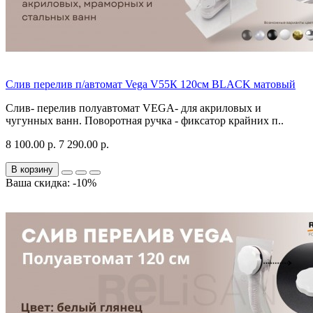
Слив перелив п/автомат Vega V55К 120см BLACK матовый
Слив- перелив полуавтомат VEGA- для акриловых и
чугунных ванн. Поворотная ручка - фиксатор крайних п..
8 100.00 р.
7 290.00 р.
В корзину
Ваша скидка: -10%