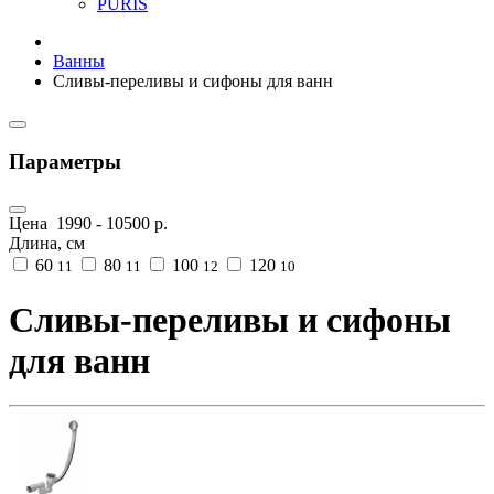
PURIS
Ванны
Сливы-переливы и сифоны для ванн
Параметры
Цена
1990
-
10500
р.
Длина, см
60
80
100
120
11
11
12
10
Сливы-переливы и сифоны
для ванн