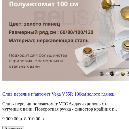
Слив перелив п/автомат Vega V55R 100см золото глянец
Слив- перелив полуавтомат VEGA- для акриловых и
чугунных ванн. Поворотная ручка - фиксатор крайних п..
9 900.00 р.
8 910.00 р.