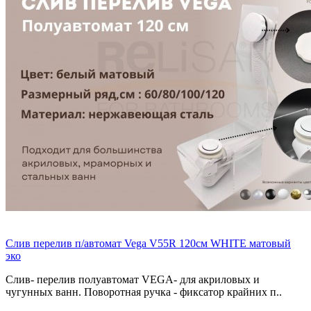
Слив перелив п/автомат Vega V55R 120см WHITE матовый
эко
Слив- перелив полуавтомат VEGA- для акриловых и
чугунных ванн. Поворотная ручка - фиксатор крайних п..