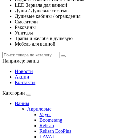
LED Зеркала для ванной
Души / Душевые системы
Душевые кабины / ограждения
Смесители
Раковины
Унитазы
Трапы и желоба в душевую
Мебель для ванной
Например:
ванна
Новости
Акции
Контакты
Категории
Ванны
Акриловые
Vayer
Boomerang
Relisan
Relisan EcoPlus
LAVAL