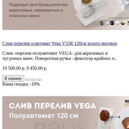
Слив перелив п/автомат Vega V55R 120см золото матовое
Слив- перелив полуавтомат VEGA- для акриловых и
чугунных ванн. Поворотная ручка - фиксатор крайних п..
10 500.00 р.
9 450.00 р.
В корзину
Ваша скидка: -10%