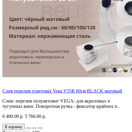
Слив перелив п/автомат Vega V55R 60см BLACK матовый
Слив- перелив полуавтомат VEGA- для акриловых и
чугунных ванн. Поворотная ручка - фиксатор крайних п..
6 400.00 р.
5 760.00 р.
В корзину