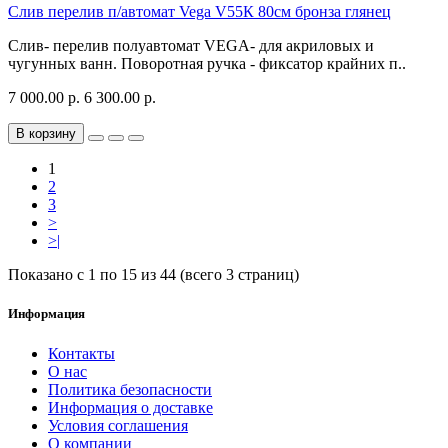
Слив перелив п/автомат Vega V55К 80см бронза глянец
Слив- перелив полуавтомат VEGA- для акриловых и
чугунных ванн. Поворотная ручка - фиксатор крайних п..
7 000.00 р.
6 300.00 р.
В корзину
1
2
3
>
>|
Показано с 1 по 15 из 44 (всего 3 страниц)
Информация
Контакты
О нас
Политика безопасности
Информация о доставке
Условия соглашения
О компании