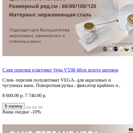
Слив перелив п/автомат Vega V55R 60см золото матовое
Слив- перелив полуавтомат VEGA- для акриловых и
чугунных ванн. Поворотная ручка - фиксатор крайних п..
8 600.00 р.
7 740.00 р.
В корзину
Ваша скидка: -10%