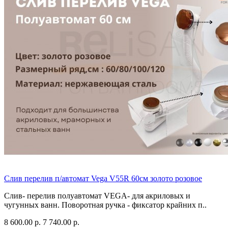
Слив перелив п/автомат Vega V55R 60см золото розовое
Слив- перелив полуавтомат VEGA- для акриловых и
чугунных ванн. Поворотная ручка - фиксатор крайних п..
8 600.00 р.
7 740.00 р.