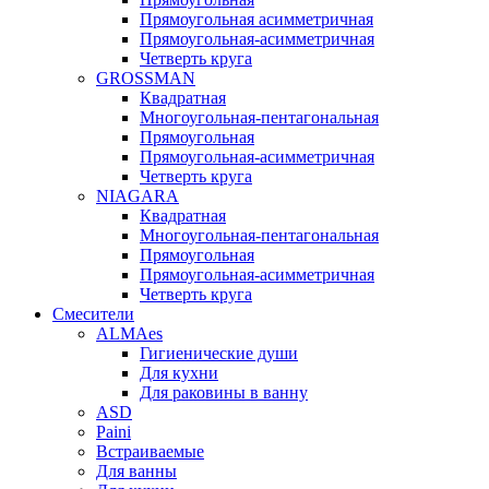
Прямоугольная асимметричная
Прямоугольная-асимметричная
Четверть круга
GROSSMAN
Квадратная
Многоугольная-пентагональная
Прямоугольная
Прямоугольная-асимметричная
Четверть круга
NIAGARA
Квадратная
Многоугольная-пентагональная
Прямоугольная
Прямоугольная-асимметричная
Четверть круга
Смесители
ALMAes
Гигиенические души
Для кухни
Для раковины в ванну
ASD
Paini
Встраиваемые
Для ванны