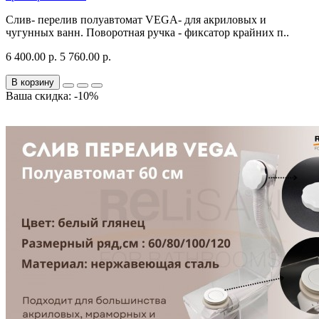
Слив- перелив полуавтомат VEGA- для акриловых и
чугунных ванн. Поворотная ручка - фиксатор крайних п..
6 400.00 р.
5 760.00 р.
В корзину
Ваша скидка: -10%