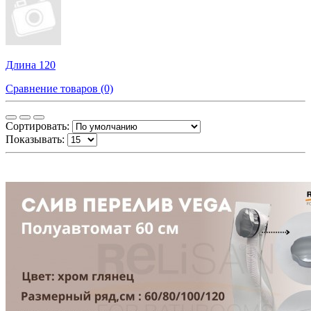
Длина 120
Сравнение товаров (0)
Сортировать:
Показывать: