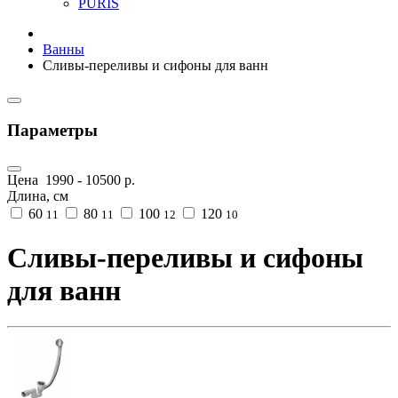
PURIS
Ванны
Сливы-переливы и сифоны для ванн
Параметры
Цена
1990
-
10500
р.
Длина, см
60
80
100
120
11
11
12
10
Сливы-переливы и сифоны
для ванн