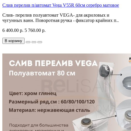
Слив перелив п/автомат Vega V55R 60см серебро матовое
Слив- перелив полуавтомат VEGA- для акриловых и
чугунных ванн. Поворотная ручка - фиксатор крайних п..
6 400.00 р.
5 760.00 р.
В корзину