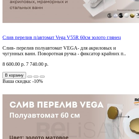
Слив перелив п/автомат Vega V55R 60см золото глянец
Слив- перелив полуавтомат VEGA- для акриловых и
чугунных ванн. Поворотная ручка - фиксатор крайних п..
8 600.00 р.
7 740.00 р.
В корзину
Ваша скидка: -10%