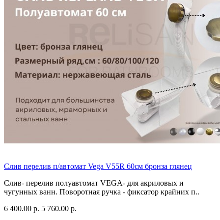
Слив перелив п/автомат Vega V55R 60см бронза глянец
Слив- перелив полуавтомат VEGA- для акриловых и
чугунных ванн. Поворотная ручка - фиксатор крайних п..
6 400.00 р.
5 760.00 р.