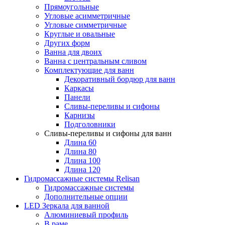
Прямоугольные
Угловые асимметричные
Угловые симметричные
Круглые и овальные
Других форм
Ванна для двоих
Ванна с центральным сливом
Комплектующие для ванн
Декоративный бордюр для ванн
Каркасы
Панели
Сливы-переливы и сифоны
Карнизы
Подголовники
Сливы-переливы и сифоны для ванн
Длина 60
Длина 80
Длина 100
Длина 120
Гидромассажные системы Relisan
Гидромассажные системы
Дополнительные опции
LED Зеркала для ванной
Алюминиевый профиль
В раме