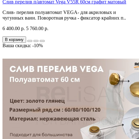
Слив перелив п/автомат Vega V55R 60см графит матовый
Слив- перелив полуавтомат VEGA- для акриловых и
чугунных ванн. Поворотная ручка - фиксатор крайних п..
6 400.00 р.
5 760.00 р.
В корзину
Ваша скидка: -10%