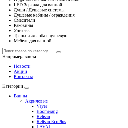
LED Зеркала для ванной
Души / Душевые системы
Душевые кабины / ограждения
Смесители
Раковины
Унитазы
Трапы и желоба в душевую
Мебель для ванной
Например:
ванна
Новости
Акции
Контакты
Категории
Ванны
Акриловые
Vayer
Boomerang
Relisan
Relisan EcoPlus
LAVAL