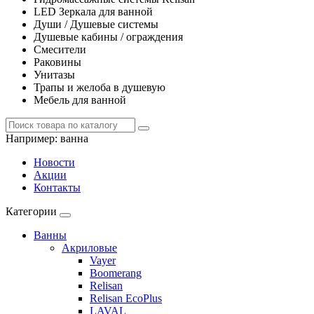
LED Зеркала для ванной
Души / Душевые системы
Душевые кабины / ограждения
Смесители
Раковины
Унитазы
Трапы и желоба в душевую
Мебель для ванной
Например:
ванна
Новости
Акции
Контакты
Категории
Ванны
Акриловые
Vayer
Boomerang
Relisan
Relisan EcoPlus
LAVAL