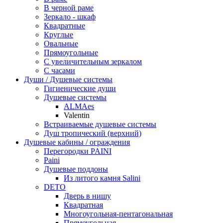
В черной раме
Зеркало - шкаф
Квадратные
Круглые
Овальные
Прямоугольные
С увеличительным зеркалом
С часами
Души / Душевые системы
Гигиенические души
Душевые системы
ALMAes
Valentin
Встраиваемые душевые системы
Душ тропический (верхний)
Душевые кабины / ограждения
Перегородки PAINI
Paini
Душевые поддоны
Из литого камня Salini
DETO
Дверь в нишу
Квадратная
Многоугольная-пентагональная
Прямоугольная