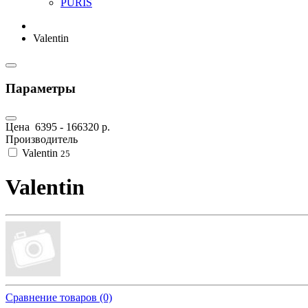
PURIS
Valentin
Параметры
Цена
6395
-
166320
р.
Производитель
Valentin
25
Valentin
Сравнение товаров (0)