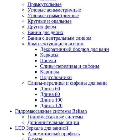
Прямоугольные
Угловые асимметричные
Угловые симметричные
Круглые и овальные
Других форм
Ванна для двоих
Ванна с центральным сливом
Комплектующие для ванн
Декоративный бордюр для ванн
Каркасы
Панели
Сливы-переливы и сифоны
Карнизы
Подголовники
Сливы-переливы и сифоны для ванн
Длина 60
Длина 80
Длина 100
Длина 120
Гидромассажные системы Relisan
Гидромассажные системы
Дополнительные опции
LED Зеркала для ванной
Алюминиевый профиль
В раме