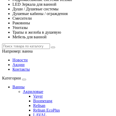
LED Зеркала для ванной
Души / Душевые системы
Душевые кабины / ограждения
Смесители
Раковины
Унитазы
Трапы и желоба в душевую
Мебель для ванной
Например:
ванна
Новости
Акции
Контакты
Категории
Ванны
Акриловые
Vayer
Boomerang
Relisan
Relisan EcoPlus
LAVAL