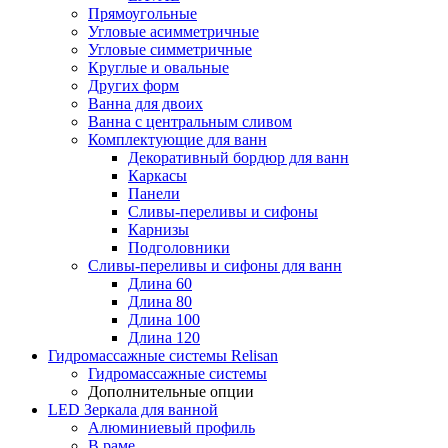
Прямоугольные
Угловые асимметричные
Угловые симметричные
Круглые и овальные
Других форм
Ванна для двоих
Ванна с центральным сливом
Комплектующие для ванн
Декоративный бордюр для ванн
Каркасы
Панели
Сливы-переливы и сифоны
Карнизы
Подголовники
Сливы-переливы и сифоны для ванн
Длина 60
Длина 80
Длина 100
Длина 120
Гидромассажные системы Relisan
Гидромассажные системы
Дополнительные опции
LED Зеркала для ванной
Алюминиевый профиль
В раме