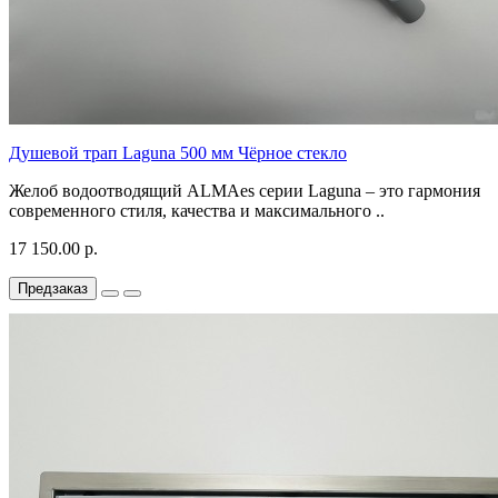
Душевой трап Laguna 500 мм Чёрное стекло
Желоб водоотводящий ALMAes серии Laguna – это гармония
современного стиля, качества и максимального ..
17 150.00 р.
Предзаказ