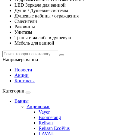
LED Зеркала для ванной
Души / Душевые системы
Душевые кабины / ограждения
Смесители
Раковины
Унитазы
Трапы и желоба в душевую
Мебель для ванной
Например:
ванна
Новости
Акции
Контакты
Категории
Ванны
Акриловые
Vayer
Boomerang
Relisan
Relisan EcoPlus
LAVAL