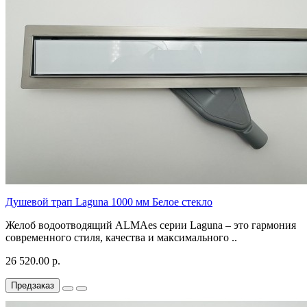
Душевой трап Laguna 1000 мм Белое стекло
Желоб водоотводящий ALMAes серии Laguna – это гармония
современного стиля, качества и максимального ..
26 520.00 р.
Предзаказ