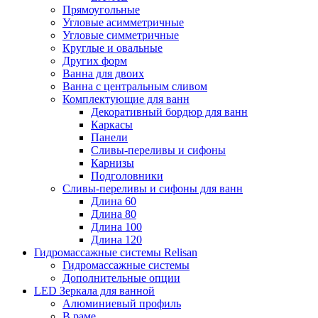
Прямоугольные
Угловые асимметричные
Угловые симметричные
Круглые и овальные
Других форм
Ванна для двоих
Ванна с центральным сливом
Комплектующие для ванн
Декоративный бордюр для ванн
Каркасы
Панели
Сливы-переливы и сифоны
Карнизы
Подголовники
Сливы-переливы и сифоны для ванн
Длина 60
Длина 80
Длина 100
Длина 120
Гидромассажные системы Relisan
Гидромассажные системы
Дополнительные опции
LED Зеркала для ванной
Алюминиевый профиль
В раме