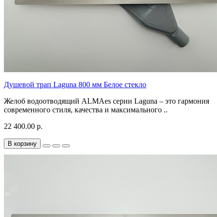
Душевой трап Laguna 800 мм Белое стекло
Желоб водоотводящий ALMAes серии Laguna – это гармония
современного стиля, качества и максимального ..
22 400.00 р.
В корзину