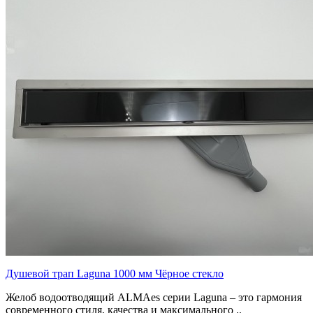
Душевой трап Laguna 1000 мм Чёрное стекло
Желоб водоотводящий ALMAes серии Laguna – это гармония
современного стиля, качества и максимального ..