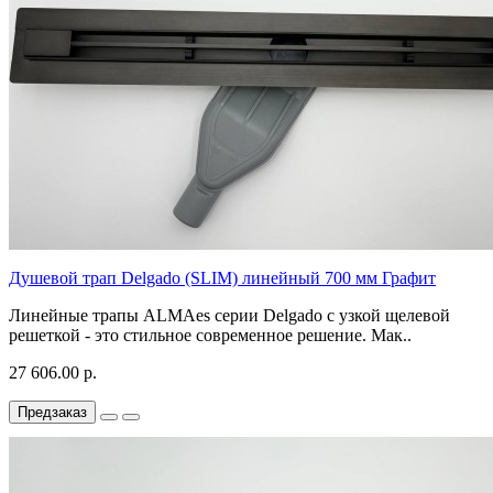
Душевой трап Delgado (SLIM) линейный 700 мм Графит
Линейные трапы ALMAes серии Delgado с узкой щелевой
решеткой - это стильное современное решение. Мак..
27 606.00 р.
Предзаказ