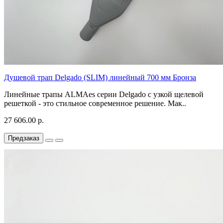
Душевой трап Delgado (SLIM) линейный 700 мм Бронза
Линейные трапы ALMAes серии Delgado с узкой щелевой
решеткой - это стильное современное решение. Мак..
27 606.00 р.
Предзаказ