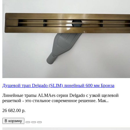
Душевой трап Delgado (SLIM) линейный 600 мм Бронза
Линейные трапы ALMAes серии Delgado с узкой щелевой
решеткой - это стильное современное решение. Мак..
26 682.00 р.
В корзину