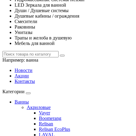
LED Зеркала для ванной
Души / Душевые системы
Душевые кабины / ограждения
Смесители
Раковины
Унитазы
Трапы и желоба в душевую
Мебель для ванной
Например:
ванна
Новости
Акции
Контакты
Категории
Ванны
Акриловые
Vayer
Boomerang
Relisan
Relisan EcoPlus
LAVAL