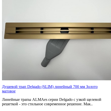
Душевой трап Delgado (SLIM) линейный 700 мм Золото
матовое
Линейные трапы ALMAes серии Delgado с узкой щелевой
решеткой - это стильное современное решение. Мак..