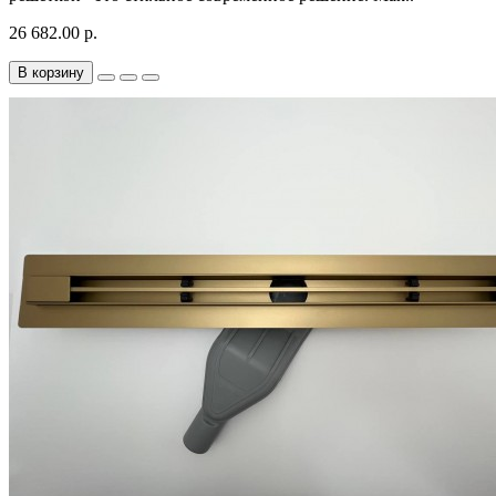
26 682.00 р.
В корзину