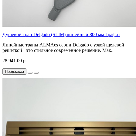
Душевой трап Delgado (SLIM) линейный 800 мм Графит
Линейные трапы ALMAes серии Delgado с узкой щелевой
решеткой - это стильное современное решение. Мак..
28 941.00 р.
Предзаказ