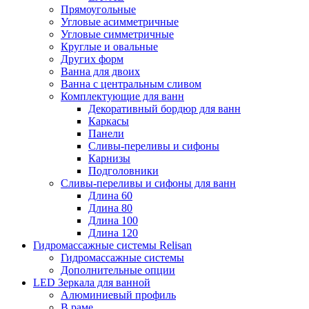
Прямоугольные
Угловые асимметричные
Угловые симметричные
Круглые и овальные
Других форм
Ванна для двоих
Ванна с центральным сливом
Комплектующие для ванн
Декоративный бордюр для ванн
Каркасы
Панели
Сливы-переливы и сифоны
Карнизы
Подголовники
Сливы-переливы и сифоны для ванн
Длина 60
Длина 80
Длина 100
Длина 120
Гидромассажные системы Relisan
Гидромассажные системы
Дополнительные опции
LED Зеркала для ванной
Алюминиевый профиль
В раме