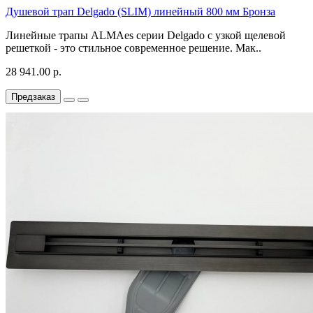
Душевой трап Delgado (SLIM) линейный 800 мм Бронза
Линейные трапы ALMAes серии Delgado с узкой щелевой
решеткой - это стильное современное решение. Мак..
28 941.00 р.
Предзаказ