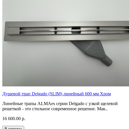
Душевой трап Delgado (SLIM) линейный 600 мм Хром
Линейные трапы ALMAes серии Delgado с узкой щелевой
решеткой - это стильное современное решение. Мак..
16 600.00 р.
В корзину