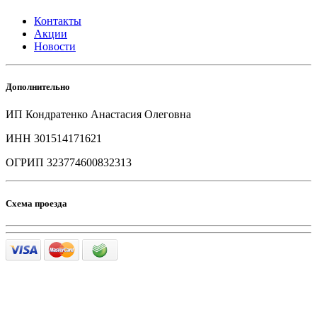
Контакты
Акции
Новости
Дополнительно
ИП Кондратенко Анастасия Олеговна
ИНН 301514171621
ОГРИП 323774600832313
Схема проезда