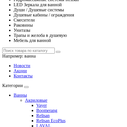
LED Зеркала для ванной
Души / Душевые системы
Душевые кабины / ограждения
Смесители
Раковины
Унитазы
Трапы и желоба в душевую
Мебель для ванной
Например:
ванна
Новости
Акции
Контакты
Категории
Ванны
Акриловые
Vayer
Boomerang
Relisan
Relisan EcoPlus
LAVAL