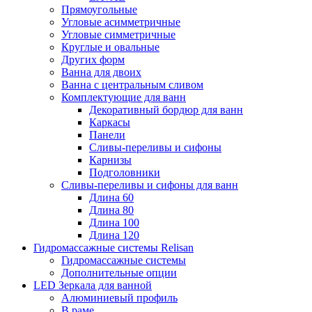
Прямоугольные
Угловые асимметричные
Угловые симметричные
Круглые и овальные
Других форм
Ванна для двоих
Ванна с центральным сливом
Комплектующие для ванн
Декоративный бордюр для ванн
Каркасы
Панели
Сливы-переливы и сифоны
Карнизы
Подголовники
Сливы-переливы и сифоны для ванн
Длина 60
Длина 80
Длина 100
Длина 120
Гидромассажные системы Relisan
Гидромассажные системы
Дополнительные опции
LED Зеркала для ванной
Алюминиевый профиль
В раме