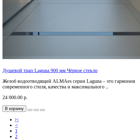
Душевой трап Laguna 900 мм Чёрное стекло
Желоб водоотводящий ALMAes серии Laguna – это гармония
современного стиля, качества и максимального ..
24 000.00 р.
В корзину
|<
<
1
2