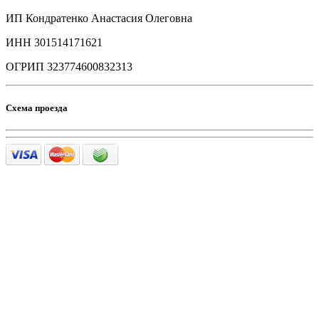
ИП Кондратенко Анастасия Олеговна
ИНН 301514171621
ОГРИП 323774600832313
Схема проезда