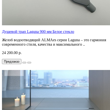
Душевой трап Laguna 900 мм Белое стекло
Желоб водоотводящий ALMAes серии Laguna – это гармония
современного стиля, качества и максимального ..
24 200.00 р.
Предзаказ