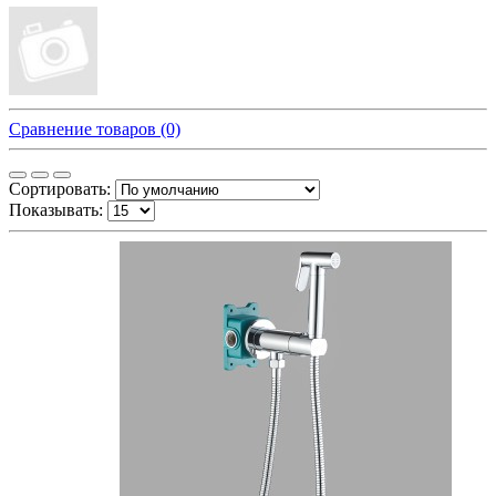
Сравнение товаров (0)
Сортировать:
Показывать: