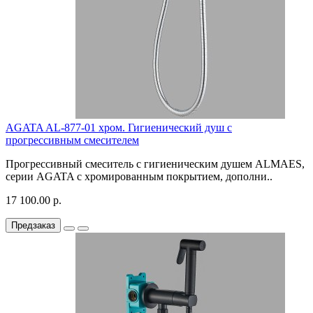
AGATA AL-877-01 хром. Гигиенический душ с
прогрессивным смесителем
Прогрессивный смеситель с гигиеническим душем ALMAES,
серии AGATA с хромированным покрытием, дополни..
17 100.00 р.
Предзаказ