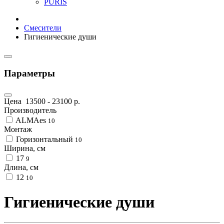
PURIS
Смесители
Гигиенические души
Параметры
Цена
13500
-
23100
р.
Производитель
ALMAes
10
Монтаж
Горизонтальный
10
Ширина, см
17
9
Длина, см
12
10
Гигиенические души