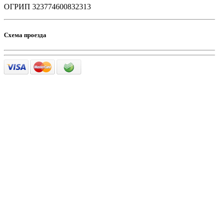
ОГРИП 323774600832313
Схема проезда