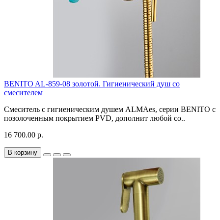
BENITO AL-859-08 золотой. Гигиенический душ со
смесителем
Смеситель с гигиеническим душем ALMAes, серии BENITO с
позолоченным покрытием PVD, дополнит любой со..
16 700.00 р.
В корзину