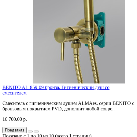
BENITO AL-859-09 бронза. Гигиенический душ со
смесителем
Смеситель с гигиеническим душем ALMAes, серии BENITO с
бронзовым покрытием PVD, дополнит любой совре..
16 700.00 р.
Предзаказ
Показано с 1 по 10 из 10 (всего 1 страниц)