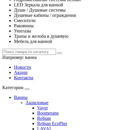
LED Зеркала для ванной
Души / Душевые системы
Душевые кабины / ограждения
Смесители
Раковины
Унитазы
Трапы и желоба в душевую
Мебель для ванной
Например:
ванна
Новости
Акции
Контакты
Категории
Ванны
Акриловые
Vayer
Boomerang
Relisan
Relisan EcoPlus
LAVAL