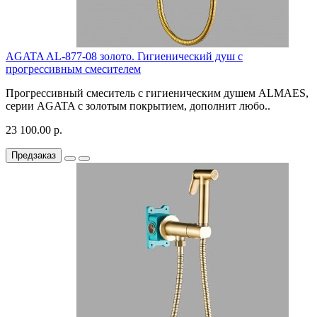
AGATA AL-877-08 золото. Гигиенический душ с
прогрессивным смесителем
Прогрессивный смеситель с гигиеническим душем ALMAES,
серии AGATA с золотым покрытием, дополнит любо..
23 100.00 р.
Предзаказ