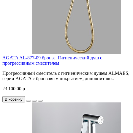
AGATA AL-877-09 бронза. Гигиенический душ с
прогрессивным смесителем
Прогрессивный смеситель с гигиеническим душем ALMAES,
серии AGATA с бронзовым покрытием, дополнит лю..
23 100.00 р.
В корзину