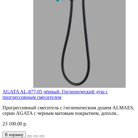
AGATA AL-877-05 чёрный. Гигиенический душ с
прогрессивным смесителем
Прогрессивный смеситель с гигиеническим душем ALMAES,
серии AGATA с черным матовым покрытием, дополн..
23 100.00 р.
В корзину