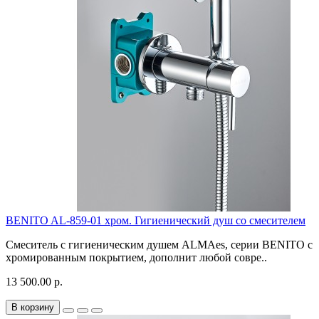
BENITO AL-859-01 хром. Гигиенический душ со смесителем
Смеситель с гигиеническим душем ALMAes, серии BENITO с
хромированным покрытием, дополнит любой совре..
13 500.00 р.
В корзину