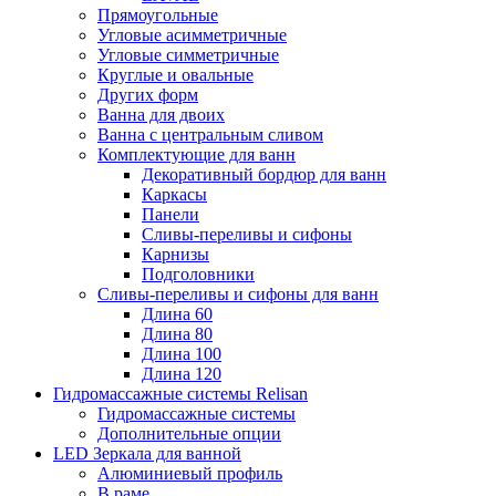
Прямоугольные
Угловые асимметричные
Угловые симметричные
Круглые и овальные
Других форм
Ванна для двоих
Ванна с центральным сливом
Комплектующие для ванн
Декоративный бордюр для ванн
Каркасы
Панели
Сливы-переливы и сифоны
Карнизы
Подголовники
Сливы-переливы и сифоны для ванн
Длина 60
Длина 80
Длина 100
Длина 120
Гидромассажные системы Relisan
Гидромассажные системы
Дополнительные опции
LED Зеркала для ванной
Алюминиевый профиль
В раме