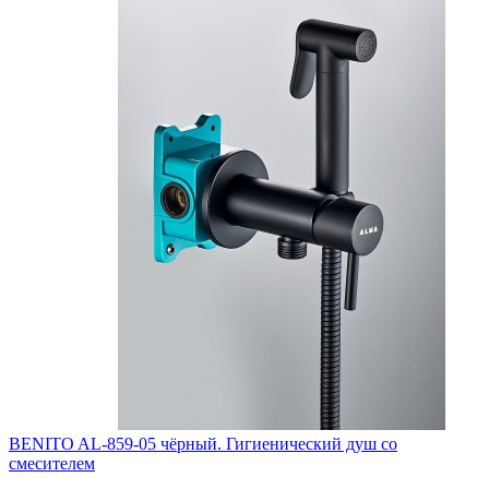
BENITO AL-859-05 чёрный. Гигиенический душ со
смесителем