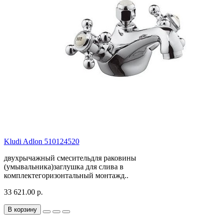
Kludi Adlon 510124520
двухрычажный смесительдля раковины
(умывальника)заглушка для слива в
комплектегоризонтальный монтажд..
33 621.00 р.
В корзину