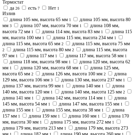
Термостат
да
есть
Нет
26
7
1
Излив
длина 105 мм, высота 65 мм
длина 105 мм, высота 80
1
мм
длина 107 мм, высота 70 мм
длина 108 мм,
3
1
высота 72 мм
длина 114 мм, высота 83 мм
длина 115
1
1
мм, высота 100 мм
длина 115 мм, высота 234 мм
1
1
длина 115 мм, высота 65 мм
длина 115 мм, высота 75 мм
2
длина 115 мм, высота 80 мм
длина 115 мм, высота
2
2
97 мм
длина 117 мм
длина 117 мм, высота 58 мм
1
1
1
длина 118 мм, высота 98 мм
длина 120 мм, высота 62
1
мм
длина 120 мм, высота 68 мм
длина 125 мм,
1
1
высота 65 мм
длина 126 мм, высота 100 мм
длина
2
2
129 мм, высота 106 мм
длина 130 мм, высота 237 мм
3
1
длина 137 мм, высота 99 мм
длина 140 мм
длина
1
1
140 мм, высота 120 мм
длина 140 мм, высота 125 мм
1
2
длина 141 мм
длина 142 мм, высота 114 мм
длина
1
1
145 мм, высота 54 мм
длина 147 мм, высота 155 мм
1
1
длина 155 мм
длина 155 мм, высота 38 мм
длина
1
1
157 мм
длина 159 мм
длина 160 мм
длина 170
1
1
1
мм, высота 30 мм
длина 175 мм, высота 272 мм
1
1
длина 179 мм, высота 213 мм
длина 179 мм, высота 273
1
мм
длина 182 мм
длина 190 мм, высота 260 мм
1
1
1