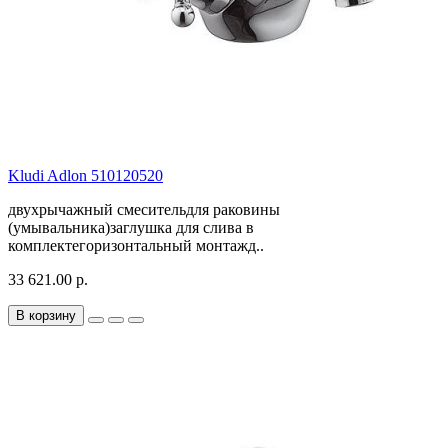
Kludi Adlon 510120520
двухрычажный смесительдля раковины
(умывальника)заглушка для слива в
комплектегоризонтальный монтажд..
33 621.00 р.
В корзину