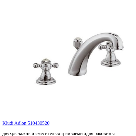
Kludi Adlon 510430520
двухрычажный смесительвстраиваемыйдля раковины