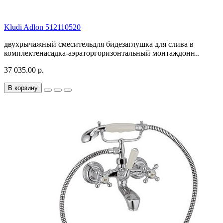
Kludi Adlon 512110520
двухрычажный смесительдля бидезаглушка для слива в
комплектенасадка-аэраторгоризонтальный монтаждонн..
37 035.00 р.
В корзину