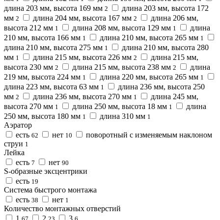
длина 203 мм, высота 169 мм
длина 203 мм, высота 172
2
мм
длина 204 мм, высота 167 мм
длина 206 мм,
2
2
высота 212 мм
длина 208 мм, высота 129 мм
длина
1
1
210 мм, высота 166 мм
длина 210 мм, высота 265 мм
1
1
длина 210 мм, высота 275 мм
длина 210 мм, высота 280
1
мм
длина 215 мм, высота 226 мм
длина 215 мм,
1
2
высота 230 мм
длина 215 мм, высота 238 мм
длина
2
2
219 мм, высота 224 мм
длина 220 мм, высота 265 мм
1
1
длина 223 мм, высота 63 мм
длина 236 мм, высота 250
1
мм
длина 236 мм, высота 270 мм
длина 245 мм,
2
1
высота 270 мм
длина 250 мм, высота 18 мм
длина
1
1
250 мм, высота 180 мм
длина 310 мм
1
1
Аэратор
есть
нет
поворотный с изменяемым наклоном
62
10
струи
1
Лейка
есть
нет
7
90
S-образные эксцентрики
есть
19
Система быстрого монтажа
есть
нет
38
1
Количество монтажных отверстий
1
2
3
67
23
6