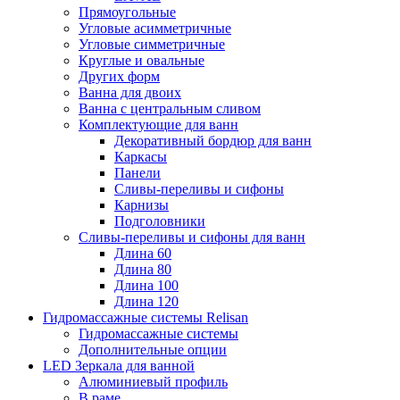
Прямоугольные
Угловые асимметричные
Угловые симметричные
Круглые и овальные
Других форм
Ванна для двоих
Ванна с центральным сливом
Комплектующие для ванн
Декоративный бордюр для ванн
Каркасы
Панели
Сливы-переливы и сифоны
Карнизы
Подголовники
Сливы-переливы и сифоны для ванн
Длина 60
Длина 80
Длина 100
Длина 120
Гидромассажные системы Relisan
Гидромассажные системы
Дополнительные опции
LED Зеркала для ванной
Алюминиевый профиль
В раме