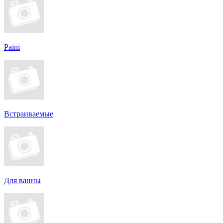
Paini
Встраиваемые
Для ванны