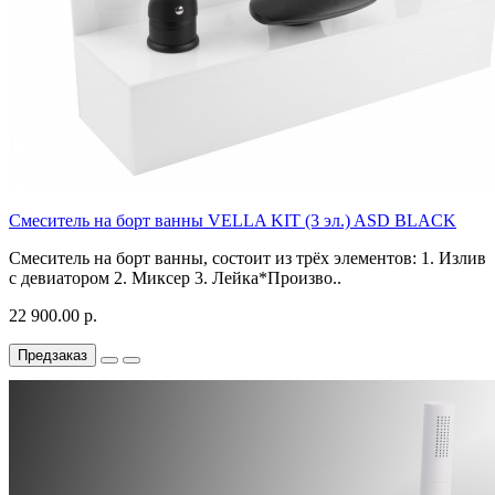
Смеситель на борт ванны VELLA KIT (3 эл.) ASD BLACK
Смеситель на борт ванны, состоит из трёх элементов: 1. Излив
с девиатором 2. Миксер 3. Лейка*Произво..
22 900.00 р.
Предзаказ