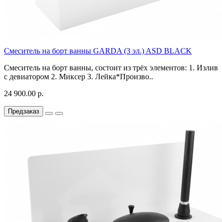
Смеситель на борт ванны GARDA (3 эл.) ASD BLACK
Смеситель на борт ванны, состоит из трёх элементов: 1. Излив
с девиатором 2. Миксер 3. Лейка*Произво..
24 900.00 р.
Предзаказ