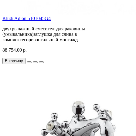
Kludi Adlon 5101045G4
двухрычажный смесительдля раковины
(умывальника)заглушка для слива в
комплектегоризонтальный монтажд..
88 754.00 р.
В корзину