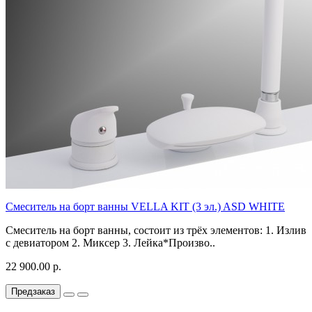
Смеситель на борт ванны VELLA KIT (3 эл.) ASD WHITE
Смеситель на борт ванны, состоит из трёх элементов: 1. Излив
с девиатором 2. Миксер 3. Лейка*Произво..
22 900.00 р.
Предзаказ