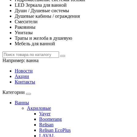
LED Зеркала для ванной
Души / Душевые системы
Душевые кабины / ограждения
Смесители
Раковины
Унитазы
Трапы и желоба в душевую
Мебель для ванной
Например:
ванна
Новости
Акции
Контакты
Категории
Ванны
Акриловые
Vayer
Boomerang
Relisan
Relisan EcoPlus
LAVAL