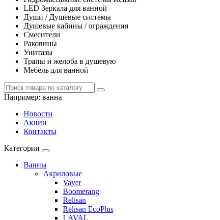
LED Зеркала для ванной
Души / Душевые системы
Душевые кабины / ограждения
Смесители
Раковины
Унитазы
Трапы и желоба в душевую
Мебель для ванной
Например:
ванна
Новости
Акции
Контакты
Категории
Ванны
Акриловые
Vayer
Boomerang
Relisan
Relisan EcoPlus
LAVAL