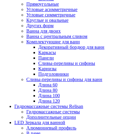
Прямоугольные
Угловые асимметричные
Угловые симметричные
Круглые и овальные
Других форм
Ванна для двоих
Ванна с центральным сливом
Комплектующие для ванн
Декоративный бордюр для ванн
Каркасы
Панели
Сливы-переливы и сифоны
Карнизы
Подголовники
Сливы-переливы и сифоны для ванн
Длина 60
Длина 80
Длина 100
Длина 120
Гидромассажные системы Relisan
Гидромассажные системы
Дополнительные опции
LED Зеркала для ванной
Алюминиевый профиль
В раме