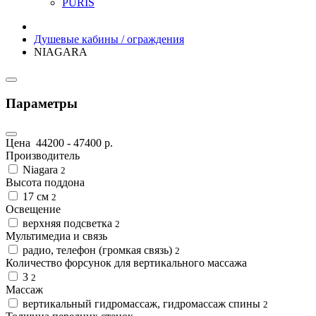
PURIS
Душевые кабины / ограждения
NIAGARA
Параметры
Цена
44200
-
47400
р.
Производитель
Niagara
2
Высота поддона
17 cм
2
Освещение
верхняя подсветка
2
Мультимедиа и связь
радио, телефон (громкая связь)
2
Количество форсунок для вертикального массажа
3
2
Массаж
вертикальный гидромассаж, гидромассаж спины
2