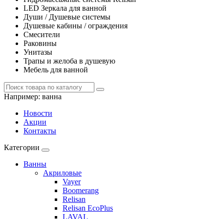
LED Зеркала для ванной
Души / Душевые системы
Душевые кабины / ограждения
Смесители
Раковины
Унитазы
Трапы и желоба в душевую
Мебель для ванной
Например:
ванна
Новости
Акции
Контакты
Категории
Ванны
Акриловые
Vayer
Boomerang
Relisan
Relisan EcoPlus
LAVAL