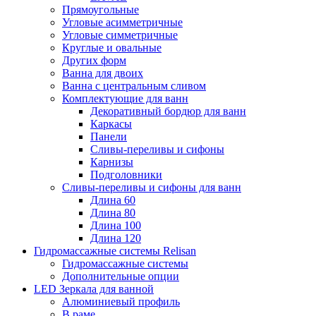
Прямоугольные
Угловые асимметричные
Угловые симметричные
Круглые и овальные
Других форм
Ванна для двоих
Ванна с центральным сливом
Комплектующие для ванн
Декоративный бордюр для ванн
Каркасы
Панели
Сливы-переливы и сифоны
Карнизы
Подголовники
Сливы-переливы и сифоны для ванн
Длина 60
Длина 80
Длина 100
Длина 120
Гидромассажные системы Relisan
Гидромассажные системы
Дополнительные опции
LED Зеркала для ванной
Алюминиевый профиль
В раме