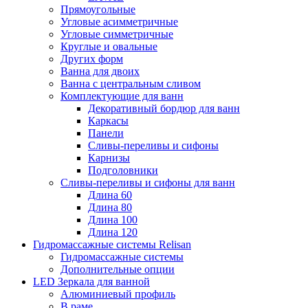
Прямоугольные
Угловые асимметричные
Угловые симметричные
Круглые и овальные
Других форм
Ванна для двоих
Ванна с центральным сливом
Комплектующие для ванн
Декоративный бордюр для ванн
Каркасы
Панели
Сливы-переливы и сифоны
Карнизы
Подголовники
Сливы-переливы и сифоны для ванн
Длина 60
Длина 80
Длина 100
Длина 120
Гидромассажные системы Relisan
Гидромассажные системы
Дополнительные опции
LED Зеркала для ванной
Алюминиевый профиль
В раме