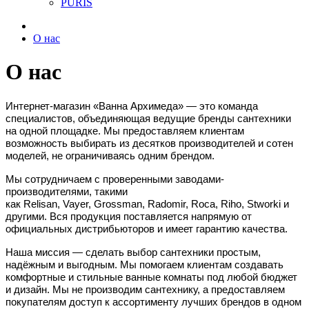
PURIS
О нас
О нас
Интернет-магазин «Ванна Архимеда» — это команда
специалистов, объединяющая ведущие бренды сантехники
на одной площадке. Мы предоставляем клиентам
возможность выбирать из десятков производителей и сотен
моделей, не ограничиваясь одним брендом.
Мы сотрудничаем с проверенными заводами-
производителями, такими
как Relisan, Vayer, Grossman, Radomir,
Roca
,
Riho
,
Stworki
и
другими. Вся продукция поставляется напрямую от
официальных дистрибьюторов и имеет гарантию качества.
Наша миссия — сделать выбор сантехники простым,
надёжным и выгодным. Мы помогаем клиентам создавать
комфортные и стильные ванные комнаты под любой бюджет
и дизайн. Мы не производим сантехнику, а предоставляем
покупателям доступ к ассортименту лучших брендов в одном