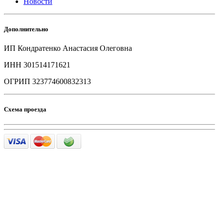
Новости
Дополнительно
ИП Кондратенко Анастасия Олеговна
ИНН 301514171621
ОГРИП 323774600832313
Схема проезда