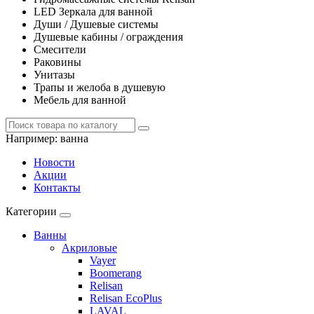
LED Зеркала для ванной
Души / Душевые системы
Душевые кабины / ограждения
Смесители
Раковины
Унитазы
Трапы и желоба в душевую
Мебель для ванной
Например:
ванна
Новости
Акции
Контакты
Категории
Ванны
Акриловые
Vayer
Boomerang
Relisan
Relisan EcoPlus
LAVAL