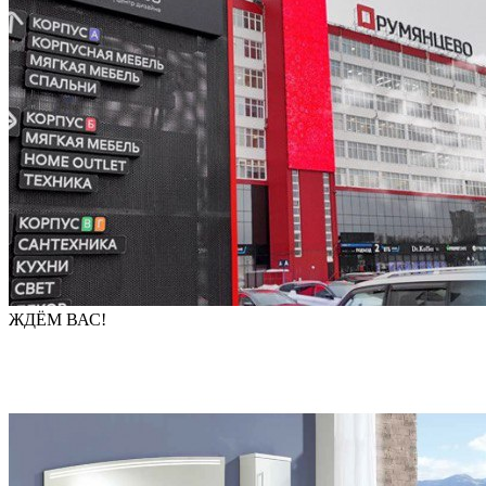
ЖДЁМ ВАС!