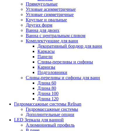
Прямоугольные
Угловые асимметричные
Угловые симметричные
Круглые и овальные
Других форм
Ванна для двоих
Ванна с центральным сливом
Комплектующие для ванн
Декоративный бордюр для ванн
Каркасы
Панели
Сливы-переливы и сифоны
Карнизы
Подголовники
Сливы-переливы и сифоны для ванн
Длина 60
Длина 80
Длина 100
Длина 120
Гидромассажные системы Relisan
Гидромассажные системы
Дополнительные опции
LED Зеркала для ванной
Алюминиевый профиль
В раме