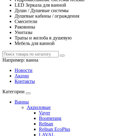
LED Зеркала для ванной
Души / Душевые системы
Душевые кабины / ограждения
Смесители
Раковины
Унитазы
Трапы и желоба в душевую
Мебель для ванной
Например:
ванна
Новости
Акции
Контакты
Категории
Ванны
Акриловые
Vayer
Boomerang
Relisan
Relisan EcoPlus
LAVAL